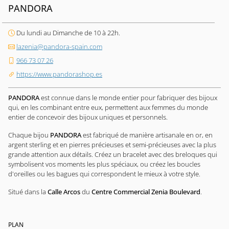
PANDORA
Du lundi au Dimanche de 10 à 22h.
lazenia@pandora-spain.com
966 73 07 26
https://www.pandorashop.es
PANDORA
est connue dans le monde entier pour fabriquer des bijoux
qui, en les combinant entre eux, permettent aux femmes du monde
entier de concevoir des bijoux uniques et personnels.
Chaque bijou
PANDORA
est fabriqué de manière artisanale en or, en
argent sterling et en pierres précieuses et semi-précieuses avec la plus
grande attention aux détails. Créez un bracelet avec des breloques qui
symbolisent vos moments les plus spéciaux, ou créez les boucles
d'oreilles ou les bagues qui correspondent le mieux à votre style.
Situé dans la
Calle Arcos
du
Centre Commercial Zenia Boulevard
.
PLAN