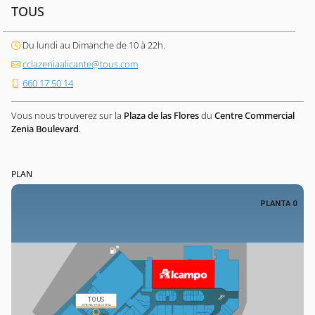
TOUS
Du lundi au Dimanche de 10 à 22h.
cclazeniaalicante@tous.com
660 17 50 14
Vous nous trouverez sur la
Plaza de las Flores
du
Centre Commercial
Zenia Boulevard
.
PLAN