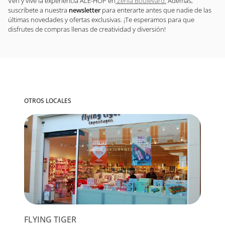
Ven y vive la experiencia ALE-HOP en
Zenia Boulevard.
Además,
suscríbete a nuestra
newsletter
para enterarte antes que nadie de las
últimas novedades y ofertas exclusivas. ¡Te esperamos para que
disfrutes de compras llenas de creatividad y diversión!
OTROS LOCALES
FLYING TIGER