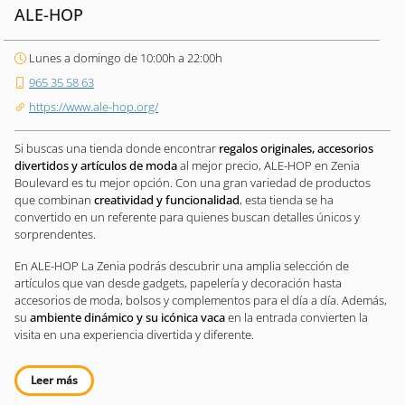
ALE-HOP
Lunes a domingo de 10:00h a 22:00h
965 35 58 63
https://www.ale-hop.org/
Si buscas una tienda donde encontrar
regalos originales, accesorios
divertidos y artículos de moda
al mejor precio, ALE-HOP en Zenia
Boulevard es tu mejor opción. Con una gran variedad de productos
que combinan
creatividad y funcionalidad
, esta tienda se ha
convertido en un referente para quienes buscan detalles únicos y
sorprendentes.
En ALE-HOP La Zenia podrás descubrir una amplia selección de
artículos que van desde gadgets, papelería y decoración hasta
accesorios de moda, bolsos y complementos para el día a día. Además,
su
ambiente dinámico y su icónica vaca
en la entrada convierten la
visita en una experiencia divertida y diferente.
Leer más