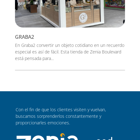
GRABA2
En Graba2 convertir un objeto cotidiano en un recuerdo
especial es así de fácil. Esta tienda de Zenia Boulevard
está pensada para...
Con el fin de que los clientes visiten y vuelvan,
buscamos sorprenderlos constantemente y
proporcionarles emociones.