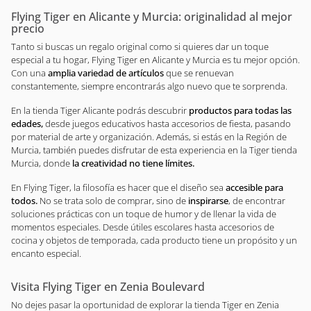
Flying Tiger en Alicante y Murcia: originalidad al mejor
precio
Tanto si buscas un regalo original como si quieres dar un toque
especial a tu hogar, Flying Tiger en Alicante y Murcia es tu mejor opción.
Con una
amplia variedad de artículos
que se renuevan
constantemente, siempre encontrarás algo nuevo que te sorprenda.
En la tienda Tiger Alicante podrás descubrir
productos para todas las
edades,
desde juegos educativos hasta accesorios de fiesta, pasando
por material de arte y organización. Además, si estás en la Región de
Murcia, también puedes disfrutar de esta experiencia en la Tiger tienda
Murcia, donde
la creatividad no tiene límites.
En Flying Tiger, la filosofía es hacer que el diseño sea
accesible para
todos.
No se trata solo de comprar, sino de
inspirarse
, de encontrar
soluciones prácticas con un toque de humor y de llenar la vida de
momentos especiales. Desde útiles escolares hasta accesorios de
cocina y objetos de temporada, cada producto tiene un propósito y un
encanto especial.
Visita Flying Tiger en Zenia Boulevard
No dejes pasar la oportunidad de explorar la tienda Tiger en Zenia