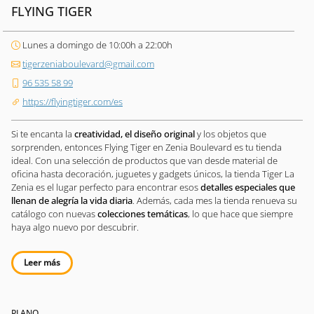
FLYING TIGER
Lunes a domingo de 10:00h a 22:00h
tigerzeniaboulevard@gmail.com
96 535 58 99
https://flyingtiger.com/es
Si te encanta la
creatividad, el diseño original
y los objetos que
sorprenden, entonces Flying Tiger en Zenia Boulevard es tu tienda
ideal. Con una selección de productos que van desde material de
oficina hasta decoración, juguetes y gadgets únicos, la tienda Tiger La
Zenia es el lugar perfecto para encontrar esos
detalles especiales que
llenan de alegría la vida diaria
. Además, cada mes la tienda renueva su
catálogo con nuevas
colecciones temáticas
, lo que hace que siempre
haya algo nuevo por descubrir.
Leer más
PLANO