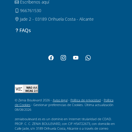
Escríbenos aquí
966761530
Jade 2 - 03189 Orihuela Costa - Alicante
FAQs
© Zenia Boulevard 2026 -
Aviso legal
-
Política de privacidad
-
Política
de Cookies
-
Gestionar preferencias de Cookies
. Última actualización
08/08/2026
zeniaboulevard.es es un dominio en Internet titularidad de CDAD.
PROP. C. C. ZENIA BOULEVARD, con CIF H54722673, con domicilio en
Calle Jade, s/n 3189 Orihuela Costa, Alicante o a través de correo