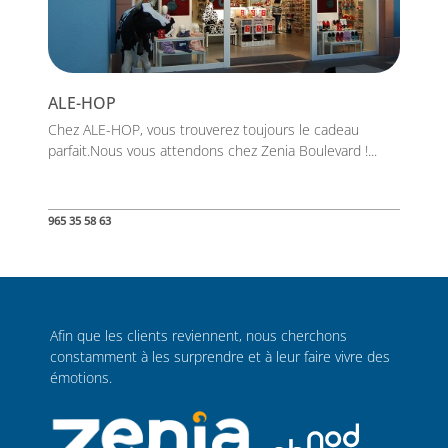
ALE-HOP
Chez ALE-HOP, vous trouverez toujours le cadeau
parfait.Nous vous attendons chez Zenia Boulevard !...
965 35 58 63
Afin que les clients reviennent, nous cherchons
constamment à les surprendre et à leur faire vivre des
émotions.