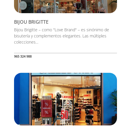
BIJOU BRIGITTE
Bijou Brigitte – como "Love Brand" – es sinónimo de
bisutería y complementos elegantes. Las múltiples
colecciones...
965 324 988