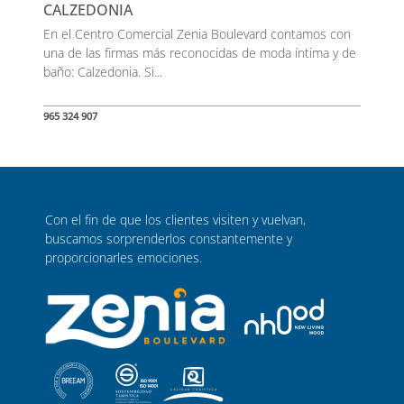
CALZEDONIA
En el Centro Comercial Zenia Boulevard contamos con
una de las firmas más reconocidas de moda íntima y de
baño: Calzedonia. Si...
965 324 907
Con el fin de que los clientes visiten y vuelvan,
buscamos sorprenderlos constantemente y
proporcionarles emociones.