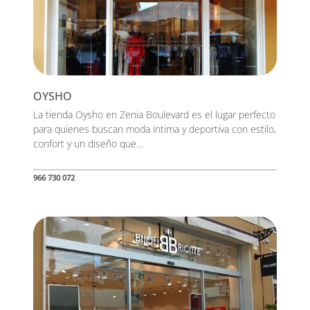
OYSHO
La tienda Oysho en Zenia Boulevard es el lugar perfecto
para quienes buscan moda íntima y deportiva con estilo,
confort y un diseño que...
966 730 072