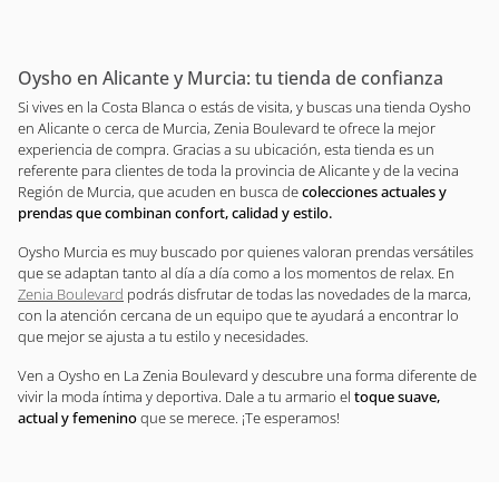
Oysho en Alicante y Murcia: tu tienda de confianza
Si vives en la Costa Blanca o estás de visita, y buscas una tienda Oysho
en Alicante o cerca de Murcia, Zenia Boulevard te ofrece la mejor
experiencia de compra. Gracias a su ubicación, esta tienda es un
referente para clientes de toda la provincia de Alicante y de la vecina
Región de Murcia, que acuden en busca de
colecciones actuales y
prendas que combinan confort, calidad y estilo.
Oysho Murcia es muy buscado por quienes valoran prendas versátiles
que se adaptan tanto al día a día como a los momentos de relax. En
Zenia Boulevard
podrás disfrutar de todas las novedades de la marca,
con la atención cercana de un equipo que te ayudará a encontrar lo
que mejor se ajusta a tu estilo y necesidades.
Ven a Oysho en La Zenia Boulevard y descubre una forma diferente de
vivir la moda íntima y deportiva. Dale a tu armario el
toque suave,
actual y femenino
que se merece. ¡Te esperamos!