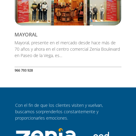
MAYORAL
Mayoral, presente en el mercado desde hace más de
70 años y ahora en el centro comercial Zenia Boulevard
en Paseo de la Vega, es...
966 793 928
Con el fin de que los clientes visiten y vuelvan,
buscamos sorprenderlos constantemente y
proporcionarles emociones.