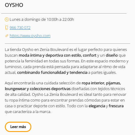
OYSHO
Lunes a domingo de 10:00h a 22:00h
966 730 072
https://www.oysho.com
La tienda Oysho en Zenia Boulevard es el lugar perfecto para quienes
buscan
moda íntima y deportiva con estilo, confort
y un
diseño
que
potencia la feminidad en todas sus formas. En este espacio moderno y
luminoso, cada prenda está pensada para adaptarse al ritmo de vida
actual,
combinando funcionalidad y tendencia
a partes iguales.
Aquí encontrarás una cuidada selección de
ropa interior, pijamas,
loungewear y colecciones deportivas
diseñadas con tejidos técnicos
de alta calidad. Oysho La Zenia Boulevard es ideal tanto para renovar
tu ropa íntima como para encontrar prendas cómodas para estar en
casa o practicar deporte con estilo. Todo con la
elegancia
y
frescura
que caracteriza a la marca.
Leer más