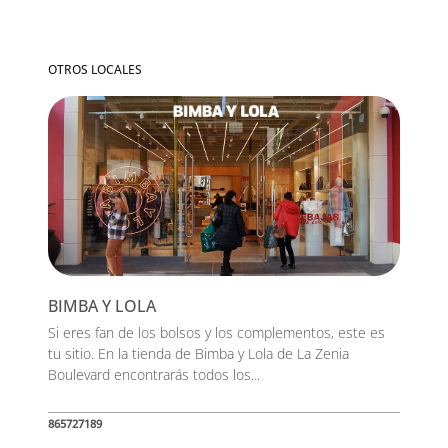
OTROS LOCALES
BIMBA Y LOLA
Si eres fan de los bolsos y los complementos, este es
tu sitio. En la tienda de Bimba y Lola de La Zenia
Boulevard encontrarás todos los...
865727189