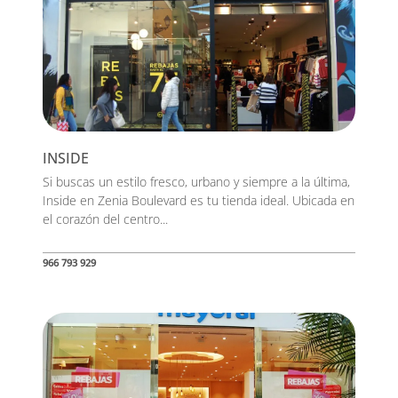
INSIDE
Si buscas un estilo fresco, urbano y siempre a la última,
Inside en Zenia Boulevard es tu tienda ideal. Ubicada en
el corazón del centro...
966 793 929