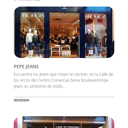
PEPE JEANS
Encuentra los Jeans que mejor te sientan, en la Calle de
los Arcos del Centro Comercial Zenia Boulevard.Pepe
Jeans es sinónimo de estilo...
965355834