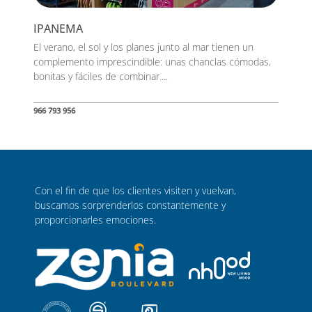
IPANEMA
El verano, el sol y los planes junto al mar tienen un
complemento imprescindible: unas chanclas cómodas,
bonitas y fáciles de combinar....
966 793 956
Con el fin de que los clientes visiten y vuelvan,
buscamos sorprenderlos constantemente y
proporcionarles emociones.