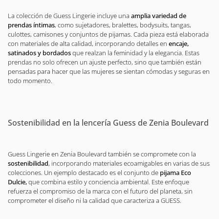
La colección de Guess Lingerie incluye una
amplia variedad de
prendas íntimas
, como sujetadores, bralettes, bodysuits, tangas,
culottes, camisones y conjuntos de pijamas. Cada pieza está elaborada
con materiales de alta calidad, incorporando detalles en
encaje,
satinados y bordados
que realzan la feminidad y la elegancia. Estas
prendas no solo ofrecen un ajuste perfecto, sino que también están
pensadas para hacer que las mujeres se sientan cómodas y seguras en
todo momento.
Sostenibilidad en la lencería Guess de Zenia Boulevard
Guess Lingerie en Zenia Boulevard también se compromete con la
sostenibilidad
, incorporando materiales ecoamigables en varias de sus
colecciones. Un ejemplo destacado es el conjunto de
pijama Eco
Dulcie,
que combina estilo y conciencia ambiental. Este enfoque
refuerza el compromiso de la marca con el futuro del planeta, sin
comprometer el diseño ni la calidad que caracteriza a GUESS.