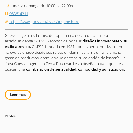
Lunes a domingo de 10:00h a 22:00h
965614211
https://www.guess.eu/es-es/lingerie.html
Guess Lingerie es la línea de ropa íntima de la icónica marca
estadounidense GUESS. Reconocida por sus
diseños innovadores y su
estilo atrevido
, GUESS, fundada en 1981 por los hermanos Marciano,
ha evolucionado desde sus raíces en denim para incluir una amplia
gama de productos, entre los que destaca su colección de lencería. La
línea Guess Lingerie en Zenia Boulevard está diseñada para quienes
buscan una
combinación de sensualidad, comodidad y sofisticación.
Leer más
PLANO