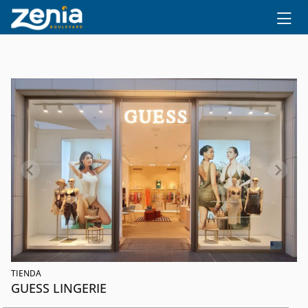
Ir al contenido principal
TIENDA
GUESS LINGERIE