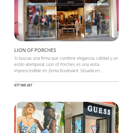
LION OF PORCHES
Si buscas una firma que combine elegancia, calidad y un
estilo atemporal, Lion of Porches es una visita
imprescindible en Zenia Boulevard. Situada en...
677 069 267