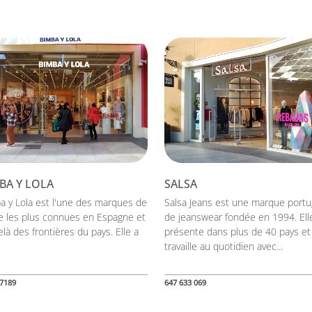
BA Y LOLA
SALSA
a y Lola est l'une des marques de
Salsa Jeans est une marque portu
 les plus connues en Espagne et
de jeanswear fondée en 1994. Ell
là des frontières du pays. Elle a
présente dans plus de 40 pays et
travaille au quotidien avec...
7189
647 633 069