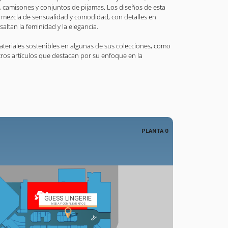
es, camisones y conjuntos de pijamas. Los diseños de esta
a mezcla de sensualidad y comodidad, con detalles en
altan la feminidad y la elegancia.
teriales sostenibles en algunas de sus colecciones, como
tros artículos que destacan por su enfoque en la