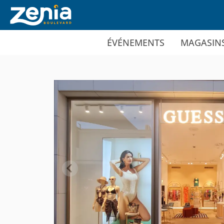
Ir al contenido principal
ÉVÉNEMENTS
MAGASIN