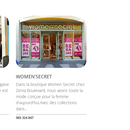
WOMEN'SECRET
gaise
Dans la boutique Women Secret chez
e est
Zenia Boulevard, nous avons toute la
mode conçue pour la femme
d'aujourd'hui.Avec des collections
dans...
965 324 847