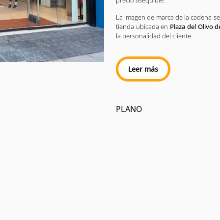
precio asequible.
La imagen de marca de la cadena se
tienda ubicada en
Plaza del Olivo 
la personalidad del cliente.
Leer más
PLANO