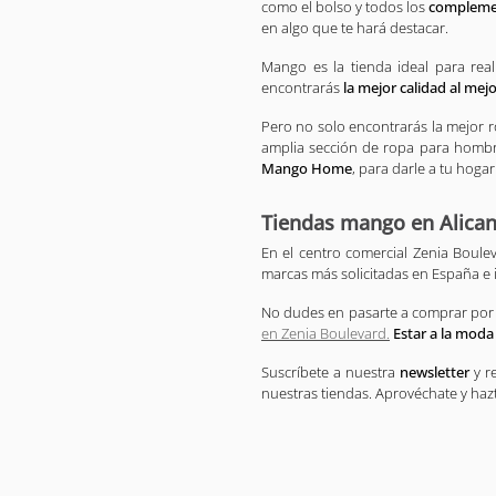
como el bolso y todos los
complem
en algo que te hará destacar.
Mango es la tienda ideal para rea
encontrarás
la mejor calidad al mejo
Pero no solo encontrarás la mejor
amplia sección de ropa para hombre,
Mango Home
, para darle a tu hog
Tiendas mango en Alican
En el centro comercial Zenia Boule
marcas más solicitadas en España e 
No dudes en pasarte a comprar por
en Zenia Boulevard.
Estar a la moda 
Suscríbete a nuestra
newsletter
y r
nuestras tiendas. Aprovéchate y hazt