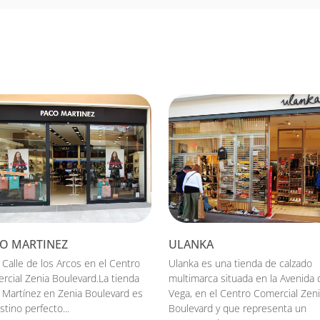
O MARTINEZ
ULANKA
 Calle de los Arcos en el Centro
Ulanka es una tienda de calzado
rcial Zenia Boulevard.La tienda
multimarca situada en la Avenida 
 Martínez en Zenia Boulevard es
Vega, en el Centro Comercial Zen
stino perfecto...
Boulevard y que representa un