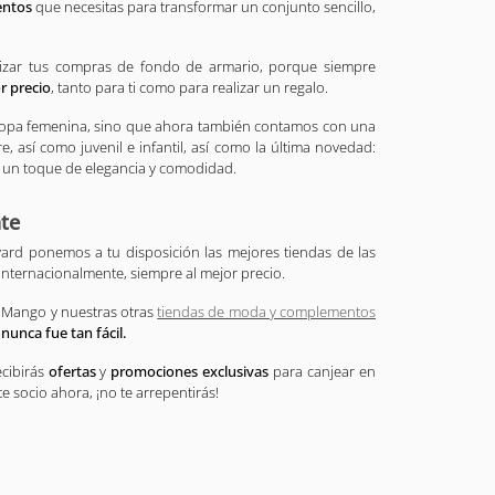
entos
que necesitas para transformar un conjunto sencillo,
lizar tus compras de fondo de armario, porque siempre
r precio
, tanto para ti como para realizar un regalo.
 ropa femenina, sino que ahora también contamos con una
 así como juvenil e infantil, así como la última novedad:
ar un toque de elegancia y comodidad.
te
vard ponemos a tu disposición las mejores tiendas de las
internacionalmente, siempre al mejor precio.
 Mango y nuestras otras
tiendas de moda y complementos
nunca fue tan fácil.
ecibirás
ofertas
y
promociones exclusivas
para canjear en
e socio ahora, ¡no te arrepentirás!