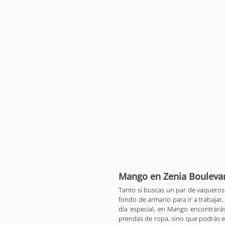
Mango en Zenia Bouleva
Tanto si buscas un par de vaqueros y
fondo de armario para ir a trabajar,
día especial, en Mango encontrará
prendas de ropa, sino que podrás 