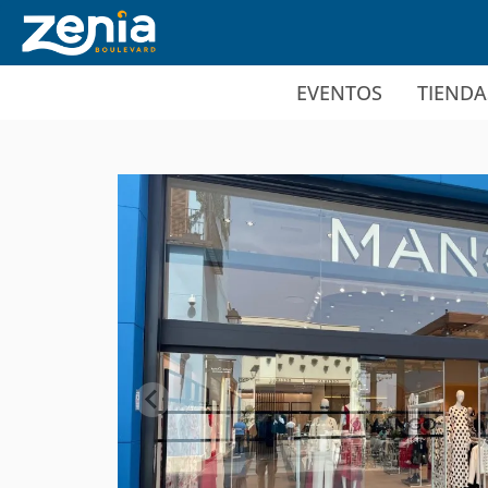
Ir al contenido principal
EVENTOS
TIENDA