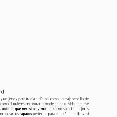
rd
 un jersey para tu día a día, así como un traje sencillo de
 como si quieres encontrar el modelito de tu vida para ese
s
todo lo que necesitas y más
. Pero no solo las mejores
encontrar los
zapatos
perfectos para el outfit que elijas, así