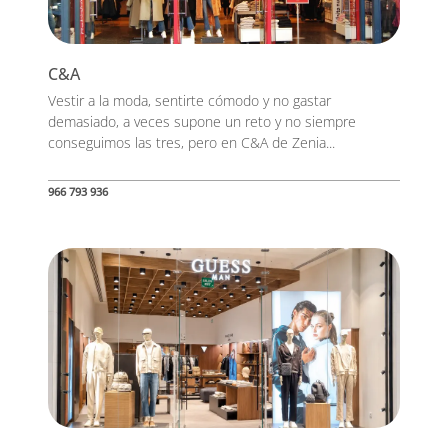
C&A
Vestir a la moda, sentirte cómodo y no gastar
demasiado, a veces supone un reto y no siempre
conseguimos las tres, pero en C&A de Zenia...
966 793 936