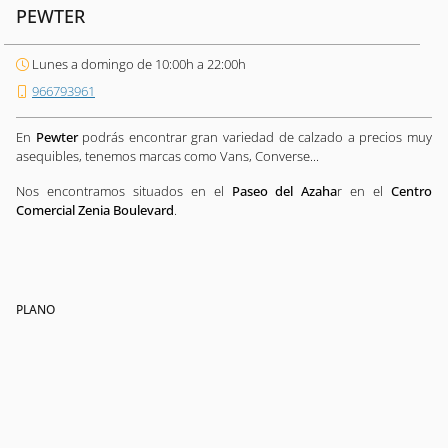
PEWTER
Lunes a domingo de 10:00h a 22:00h
966793961
En
Pewter
podrás encontrar gran variedad de calzado a precios muy
asequibles, tenemos marcas como Vans, Converse...
Nos encontramos situados en el
Paseo del Azaha
r en el
Centro
Comercial Zenia Boulevard
.
PLANO