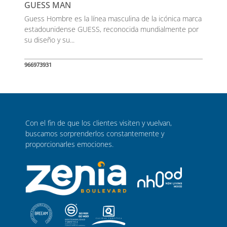
GUESS MAN
Guess Hombre es la línea masculina de la icónica marca
estadounidense GUESS, reconocida mundialmente por
su diseño y su...
966973931
Con el fin de que los clientes visiten y vuelvan,
buscamos sorprenderlos constantemente y
proporcionarles emociones.