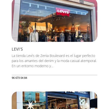
LEVI'S
La tienda Levi’s de Zenia Boulevard es el lugar perfecto
para los amantes del denim y la moda casual atemporal.
En un entorno moderno y...
96 673 04 84