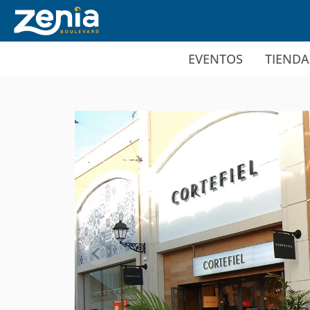
Ir al contenido principal
EVENTOS
TIENDA