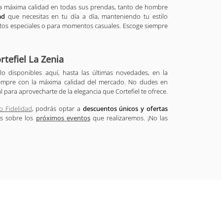
a máxima calidad en todas sus prendas, tanto de hombre
ad
que necesitas en tu día a día, manteniendo tu estilo
ventos especiales o para momentos casuales. Escoge siempre
rtefiel La Zenia
olo disponibles aquí, hasta las últimas novedades, en la
siempre con la máxima calidad del mercado. No dudes en
 para aprovecharte de la elegancia que Cortefiel te ofrece.
b Fidelidad
, podrás optar a
descuentos únicos y ofertas
es sobre los
próximos eventos
que realizaremos. ¡No las