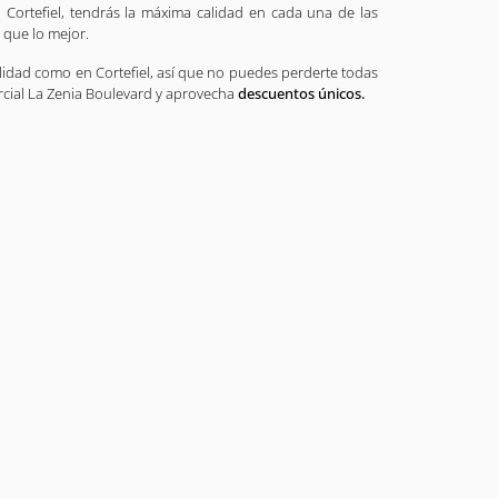
 Cortefiel, tendrás la máxima calidad en cada una de las
 que lo mejor.
lidad como en Cortefiel, así que no puedes perderte todas
cial La Zenia Boulevard y aprovecha
descuentos únicos.