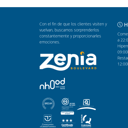
Con el fin de que los clientes visiten y
H
vuelvan, buscamos sorprenderlos
Comer
constantemente y proporcionarles
a 22:
emociones.
Hiper
09:00
Resta
12:00