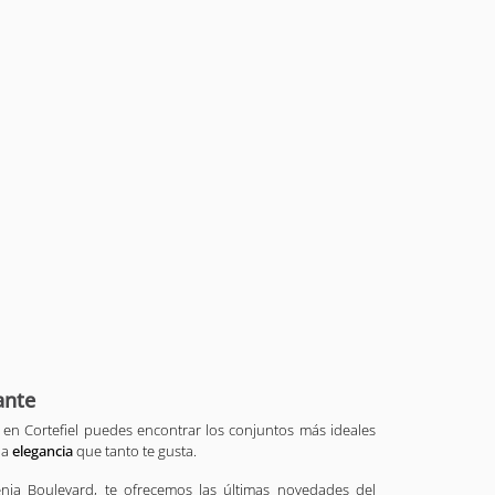
ante
, en Cortefiel puedes encontrar los conjuntos más ideales
la
elegancia
que tanto te gusta.
enia Boulevard, te ofrecemos las últimas novedades del