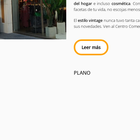
del hogar
e incluso
cosmética
. Con
facetas de tu vida, no escojas menos
El
estilo vintage
nunca tuvo tanta ca
sus novedades. Ven al Centro Comer
Leer más
PLANO