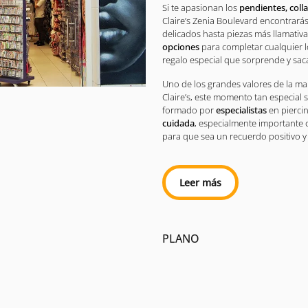
Si te apasionan los
pendientes, colla
Claire’s Zenia Boulevard encontrará
delicados hasta piezas más llamativas
opciones
para completar cualquier l
regalo especial que sorprende y sac
Uno de los grandes valores de la ma
Claire’s, este momento tan especial 
formado por
especialistas
en pierci
cuidada
, especialmente importante
para que sea un recuerdo positivo 
Leer más
PLANO