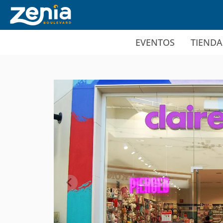
Ir al contenido principal
EVENTOS
TIENDA