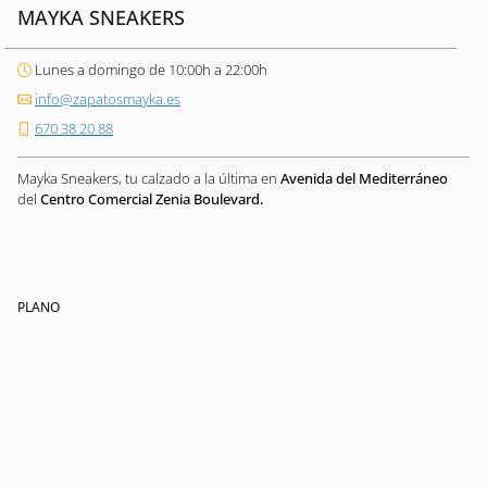
MAYKA SNEAKERS
Lunes a domingo de 10:00h a 22:00h
info@zapatosmayka.es
670 38 20 88
Mayka Sneakers, tu calzado a la última en
Avenida del Mediterráneo
del
Centro Comercial Zenia Boulevard.
PLANO