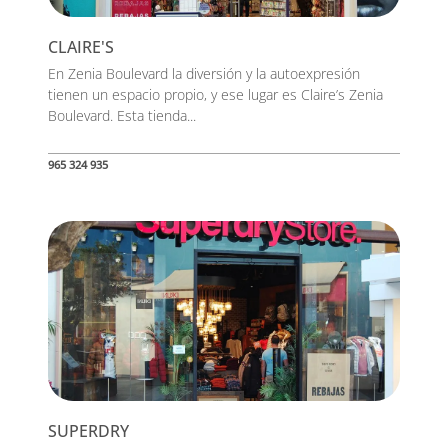
CLAIRE'S
En Zenia Boulevard la diversión y la autoexpresión
tienen un espacio propio, y ese lugar es Claire’s Zenia
Boulevard. Esta tienda...
965 324 935
SUPERDRY