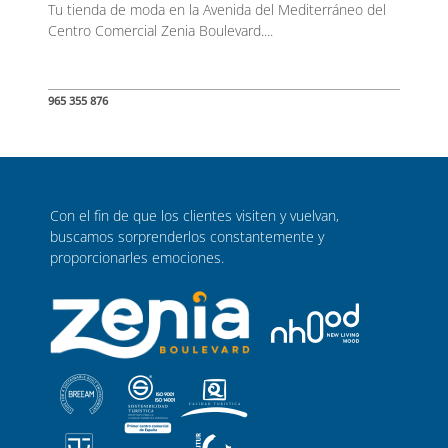
Tu tienda de moda en la Avenida del Mediterráneo del
Centro Comercial Zenia Boulevard....
965 355 876
Con el fin de que los clientes visiten y vuelvan,
buscamos sorprenderlos constantemente y
proporcionarles emociones.