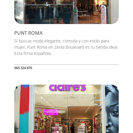
PUNT ROMA
Si buscas moda elegante, cómoda y con estilo para
mujer, Punt Roma en Zenia Boulevard es tu tienda ideal.
Esta firma española,...
965 324 876