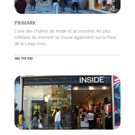
PRIMARK
L'une des chaînes de mode et accessoires les plus
célèbres du moment se trouve également sur la Plaza
de la Lonja, chez...
966 793 930