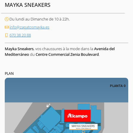
MAYKA SNEAKERS
Du lundi au Dimanche de 10 à 22h.
info@zapatosmayka.es
670 38 20 88
Mayka Sneakers
, vos chaussures à la mode dans la
Avenida del
Mediterráneo
du
Centre Commercial Zenia Boulevard
.
PLAN