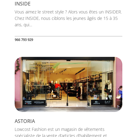
INSIDE
Vous aimez le street style ? Alors vous êtes un INSIDER.
Chez INSIDE, nous ciblons les jeunes âgés de 15 à 35
ans, qui...
966 793 929
ASTORIA
Lowcost Fashion est un magasin de vêtements
spécialiste de la vente d’articles d’habillement et