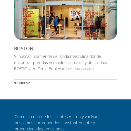
BOSTON
Si buscas una tienda de moda masculina donde
encontrar prendas versátiles, actuales y de calidad,
BOSTON en Zenia Boulevard es una parada...
910000892
Con el fin de que los clientes visiten y vuelvan,
buscamos sorprenderlos constantemente y
proporcionarles emociones.