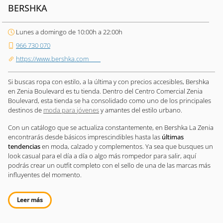
BERSHKA
Lunes a domingo de 10:00h a 22:00h
966 730 070
https://www.bershka.com
Si buscas ropa con estilo, a la última y con precios accesibles, Bershka
en Zenia Boulevard es tu tienda. Dentro del Centro Comercial Zenia
Boulevard, esta tienda se ha consolidado como uno de los principales
destinos de
moda para jóvenes
y amantes del estilo urbano.
Con un catálogo que se actualiza constantemente, en Bershka La Zenia
encontrarás desde básicos imprescindibles hasta las
últimas
tendencias
en moda, calzado y complementos. Ya sea que busques un
look casual para el día a día o algo más rompedor para salir, aquí
podrás crear un outfit completo con el sello de una de las marcas más
influyentes del momento.
Leer más