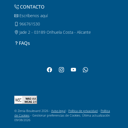
CONTACTO
Escríbenos aquí
966761530
Jade 2 - 03189 Orihuela Costa - Alicante
FAQs
© Zenia Boulevard 2026 -
Aviso legal
-
Política de privacidad
-
Política
de Cookies
-
Gestionar preferencias de Cookies
. Última actualización
09/08/2026