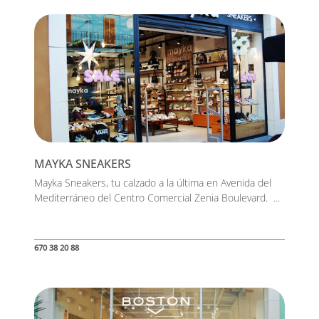
MAYKA SNEAKERS
Mayka Sneakers, tu calzado a la última en Avenida del
Mediterráneo del Centro Comercial Zenia Boulevard. ...
670 38 20 88