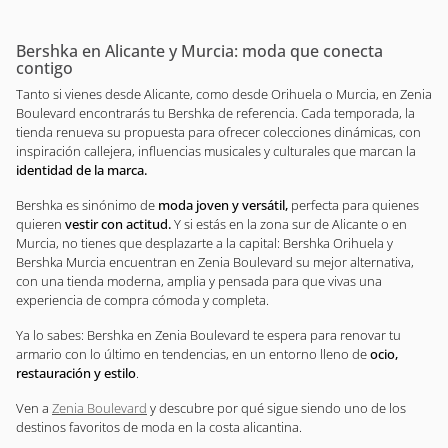
Bershka en Alicante y Murcia: moda que conecta
contigo
Tanto si vienes desde Alicante, como desde Orihuela o Murcia, en Zenia
Boulevard encontrarás tu Bershka de referencia. Cada temporada, la
tienda renueva su propuesta para ofrecer colecciones dinámicas, con
inspiración callejera, influencias musicales y culturales que marcan la
identidad de la marca.
Bershka es sinónimo de
moda joven y versátil,
perfecta para quienes
quieren
vestir con actitud.
Y si estás en la zona sur de Alicante o en
Murcia, no tienes que desplazarte a la capital: Bershka Orihuela y
Bershka Murcia encuentran en Zenia Boulevard su mejor alternativa,
con una tienda moderna, amplia y pensada para que vivas una
experiencia de compra cómoda y completa.
Ya lo sabes: Bershka en Zenia Boulevard te espera para renovar tu
armario con lo último en tendencias, en un entorno lleno de
ocio,
restauración y estilo
.
Ven a
Zenia Boulevard
y descubre por qué sigue siendo uno de los
destinos favoritos de moda en la costa alicantina.