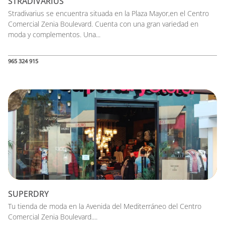
STRADIVARIUS
Stradivarius se encuentra situada en la Plaza Mayor,en el Centro
Comercial Zenia Boulevard. Cuenta con una gran variedad en
moda y complementos. Una...
965 324 915
SUPERDRY
Tu tienda de moda en la Avenida del Mediterráneo del Centro
Comercial Zenia Boulevard....