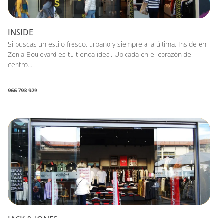
INSIDE
Si buscas un estilo fresco, urbano y siempre a la última, Inside en
Zenia Boulevard es tu tienda ideal. Ubicada en el corazón del
centro...
966 793 929