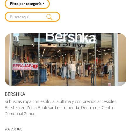
Filtra por categoría
Listado de locales
BERSHKA
Si buscas ropa con estilo, a la última y con precios accesibles,
Bershka en Zenia Boulevard es tu tienda. Dentro del Centro
Comercial Zenia...
966 730 070