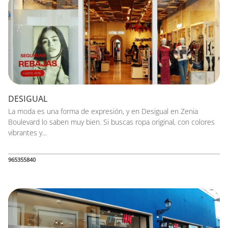
DESIGUAL
La moda es una forma de expresión, y en Desigual en Zenia
Boulevard lo saben muy bien. Si buscas ropa original, con colores
vibrantes y...
965355840