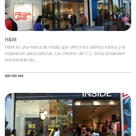
H&M
H&M es una marca de moda, que ofrece los últimos estilos y la
inspiración para todos/as. Los clientes del C.C. Zenia Boulevard
encontrarán las...
800 000 444