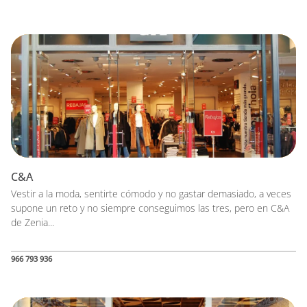
C&A
Vestir a la moda, sentirte cómodo y no gastar demasiado, a veces
supone un reto y no siempre conseguimos las tres, pero en C&A
de Zenia...
966 793 936