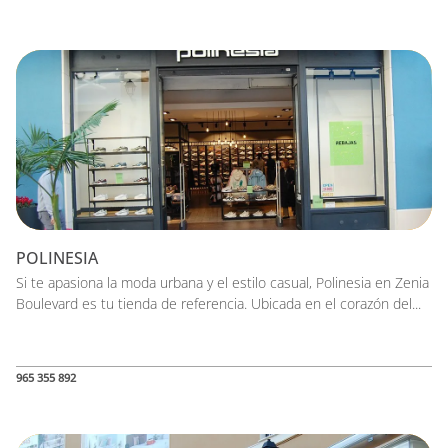
POLINESIA
Si te apasiona la moda urbana y el estilo casual, Polinesia en Zenia
Boulevard es tu tienda de referencia. Ubicada en el corazón del...
965 355 892