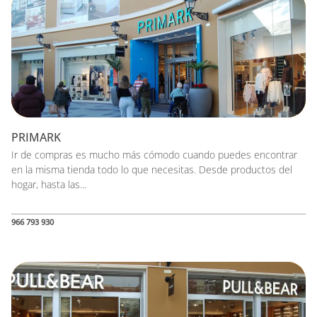
PRIMARK
Ir de compras es mucho más cómodo cuando puedes encontrar
en la misma tienda todo lo que necesitas. Desde productos del
hogar, hasta las...
966 793 930