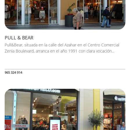
PULL & BEAR
Pull&Bear, situada en la calle del Azahar en el Centro Comercial
Zenia Boulevard, arranca en el año 1991 con clara vocación...
965 324 914