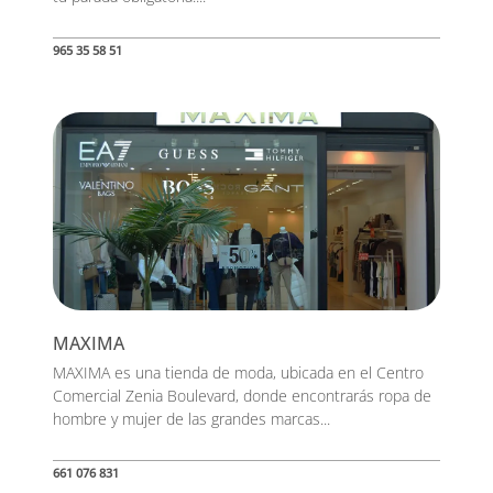
965 35 58 51
MAXIMA
MAXIMA es una tienda de moda, ubicada en el Centro
Comercial Zenia Boulevard, donde encontrarás ropa de
hombre y mujer de las grandes marcas...
661 076 831