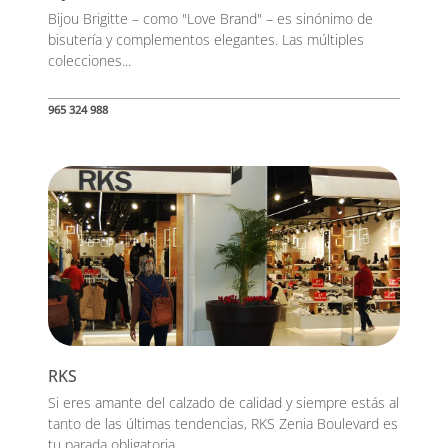
Bijou Brigitte – como "Love Brand" – es sinónimo de
bisutería y complementos elegantes. Las múltiples
colecciones...
965 324 988
RKS
Si eres amante del calzado de calidad y siempre estás al
tanto de las últimas tendencias, RKS Zenia Boulevard es
tu parada obligatoria....