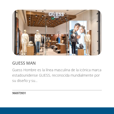
GUESS MAN
Guess Hombre es la línea masculina de la icónica marca
estadounidense GUESS, reconocida mundialmente por
su diseño y su...
966973931