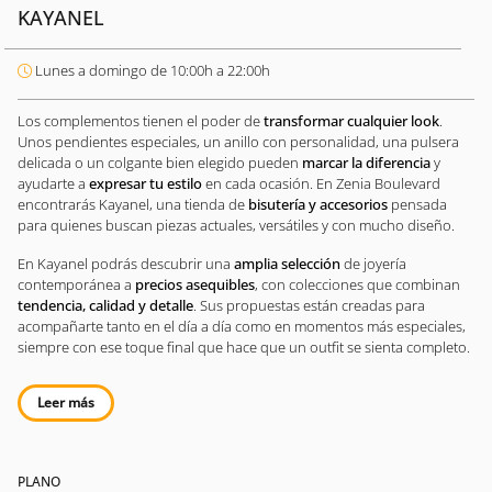
KAYANEL
Lunes a domingo de 10:00h a 22:00h
Los complementos tienen el poder de
transformar cualquier look
.
Unos pendientes especiales, un anillo con personalidad, una pulsera
delicada o un colgante bien elegido pueden
marcar la diferencia
y
ayudarte a
expresar tu estilo
en cada ocasión. En Zenia Boulevard
encontrarás Kayanel, una tienda de
bisutería y accesorios
pensada
para quienes buscan piezas actuales, versátiles y con mucho diseño.
En Kayanel podrás descubrir una
amplia selección
de joyería
contemporánea a
precios asequibles
, con colecciones que combinan
tendencia, calidad y detalle
. Sus propuestas están creadas para
acompañarte tanto en el día a día como en momentos más especiales,
siempre con ese toque final que hace que un outfit se sienta completo.
Leer más
PLANO