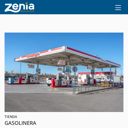
Ir al contenido principal
TIENDA
GASOLINERA