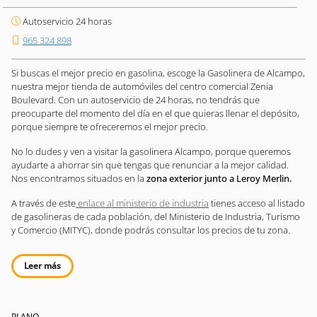
Autoservicio 24 horas
965 324 898
Si buscas el mejor precio en gasolina, escoge la Gasolinera de Alcampo,
nuestra mejor tienda de automóviles del centro comercial Zenia
Boulevard. Con un autoservicio de 24 horas, no tendrás que
preocuparte del momento del día en el que quieras llenar el depósito,
porque siempre te ofreceremos el mejor precio.
No lo dudes y ven a visitar la gasolinera Alcampo, porque queremos
ayudarte a ahorrar sin que tengas que renunciar a la mejor calidad.
Nos encontramos situados en la
zona exterior junto a Leroy Merlin.
A través de este
enlace al ministerio de industria
tienes acceso al listado
de gasolineras de cada población, del Ministerio de Industria, Turismo
y Comercio (MITYC), donde podrás consultar los precios de tu zona.
Leer más
PLANO