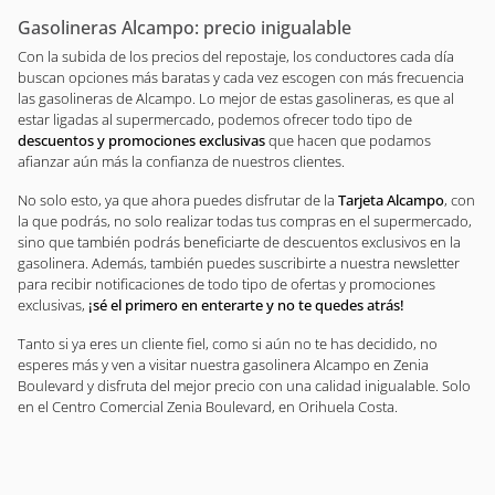
Gasolineras Alcampo: precio inigualable
Con la subida de los precios del repostaje, los conductores cada día
buscan opciones más baratas y cada vez escogen con más frecuencia
las gasolineras de Alcampo. Lo mejor de estas gasolineras, es que al
estar ligadas al supermercado, podemos ofrecer todo tipo de
descuentos y promociones exclusivas
que hacen que podamos
afianzar aún más la confianza de nuestros clientes.
No solo esto, ya que ahora puedes disfrutar de la
Tarjeta Alcampo
, con
la que podrás, no solo realizar todas tus compras en el supermercado,
sino que también podrás beneficiarte de descuentos exclusivos en la
gasolinera. Además, también puedes suscribirte a nuestra newsletter
para recibir notificaciones de todo tipo de ofertas y promociones
exclusivas,
¡sé el primero en enterarte y no te quedes atrás!
Tanto si ya eres un cliente fiel, como si aún no te has decidido, no
esperes más y ven a visitar nuestra gasolinera Alcampo en Zenia
Boulevard y disfruta del mejor precio con una calidad inigualable. Solo
en el Centro Comercial Zenia Boulevard, en Orihuela Costa.