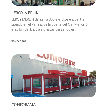
LEROY MERLIN
LEROY MERLIN de Zenia Boulevard se encuentra
situado en el Parking de la puerta del Mar Menor. Si
eres fan del bricolaje o estás pensando en...
965 222 340
CONFORAMA