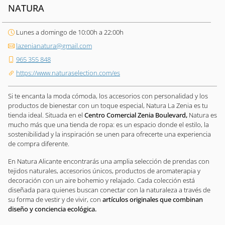
NATURA
Lunes a domingo de 10:00h a 22:00h
lazenianatura@gmail.com
965 355 848
https://www.naturaselection.com/es
Si te encanta la moda cómoda, los accesorios con personalidad y los
productos de bienestar con un toque especial, Natura La Zenia es tu
tienda ideal. Situada en el
Centro Comercial Zenia Boulevard,
Natura es
mucho más que una tienda de ropa: es un espacio donde el estilo, la
sostenibilidad y la inspiración se unen para ofrecerte una experiencia
de compra diferente.
En Natura Alicante encontrarás una amplia selección de prendas con
tejidos naturales, accesorios únicos, productos de aromaterapia y
decoración con un aire bohemio y relajado. Cada colección está
diseñada para quienes buscan conectar con la naturaleza a través de
su forma de vestir y de vivir, con
artículos originales que combinan
diseño y conciencia ecológica.