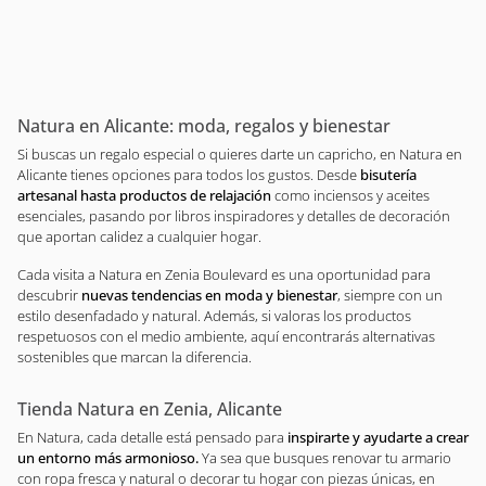
Natura en Alicante: moda, regalos y bienestar
Si buscas un regalo especial o quieres darte un capricho, en Natura en
Alicante tienes opciones para todos los gustos. Desde
bisutería
artesanal hasta productos de relajación
como inciensos y aceites
esenciales, pasando por libros inspiradores y detalles de decoración
que aportan calidez a cualquier hogar.
Cada visita a Natura en Zenia Boulevard es una oportunidad para
descubrir
nuevas tendencias en moda y bienestar
, siempre con un
estilo desenfadado y natural. Además, si valoras los productos
respetuosos con el medio ambiente, aquí encontrarás alternativas
sostenibles que marcan la diferencia.
Tienda Natura en Zenia, Alicante
En Natura, cada detalle está pensado para
inspirarte y ayudarte a crear
un entorno más armonioso.
Ya sea que busques renovar tu armario
con ropa fresca y natural o decorar tu hogar con piezas únicas, en