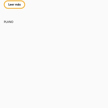
Leer más
PLANO