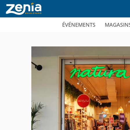
Ir al contenido principal
ÉVÉNEMENTS
MAGASIN