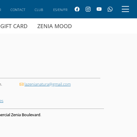
R
CONTACT
CLUB
ES/EN/FR
GIFT CARD
ZENIA MOOD
h.
lazenianatura@gmail.com
es
rcial Zenia Boulevard
.