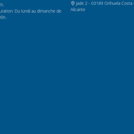
Jade 2 - 03189 Orihuela Costa 
2h.
Alicante
uration: Du lundi au dimanche de
00h.