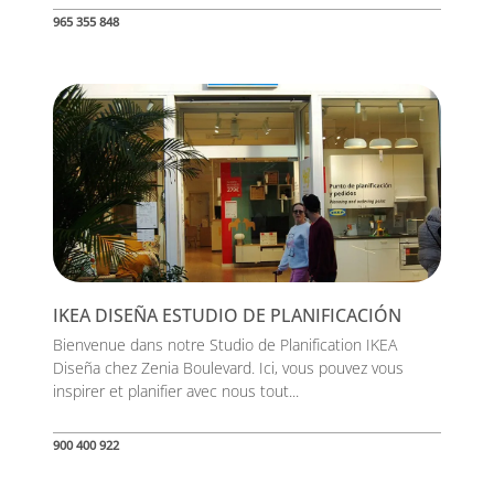
965 355 848
IKEA DISEÑA ESTUDIO DE PLANIFICACIÓN
Bienvenue dans notre Studio de Planification IKEA
Diseña chez Zenia Boulevard. Ici, vous pouvez vous
inspirer et planifier avec nous tout...
900 400 922