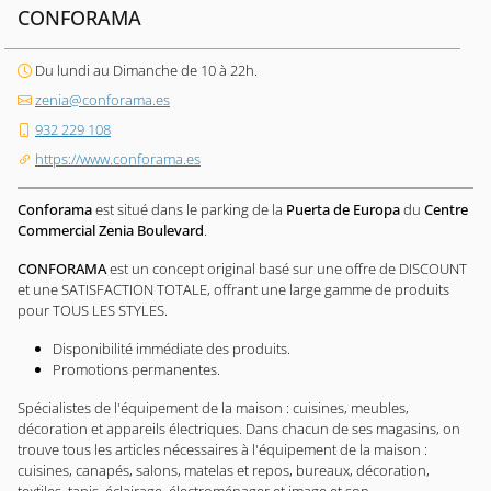
CONFORAMA
Du lundi au Dimanche de 10 à 22h.
zenia@conforama.es
932 229 108
https://www.conforama.es
Conforama
est situé dans le parking de la
Puerta de Europa
du
Centre
Commercial Zenia Boulevard
.
CONFORAMA
est un concept original basé sur une offre de DISCOUNT
et une SATISFACTION TOTALE, offrant une large gamme de produits
pour TOUS LES STYLES.
Disponibilité immédiate des produits.
Promotions permanentes.
Spécialistes de l'équipement de la maison : cuisines, meubles,
décoration et appareils électriques. Dans chacun de ses magasins, on
trouve tous les articles nécessaires à l'équipement de la maison :
cuisines, canapés, salons, matelas et repos, bureaux, décoration,