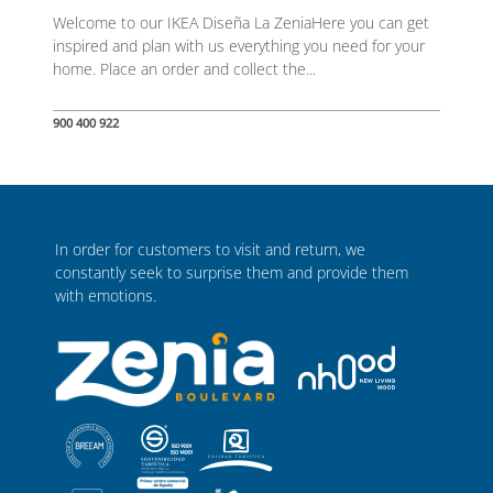
Welcome to our IKEA Diseña La ZeniaHere you can get
inspired and plan with us everything you need for your
home. Place an order and collect the...
900 400 922
In order for customers to visit and return, we
constantly seek to surprise them and provide them
with emotions.