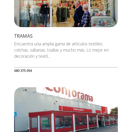
TRAMAS
Encuentra una amplia gama de artículos textiles:
colchas, sábanas, toallas y mucho más. Lo mejor en
decoración y textil...
680 375 054