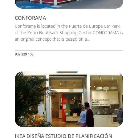
CONFORAMA
Conforama is located in the Puerta de Europa Car Park
of the Zenia Boulevard Shopping Center.CONFORAMA is
an original concept that is based on a...
932 229 108
IKEA DISEÑA ESTUDIO DE PLANIFICACIÓN