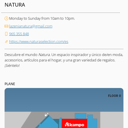
NATURA
Monday to Sunday from 10am to 10pm.
lazenianatura@gmail.com
965 355 848
https://www.naturaselection.com/es
Descubre el mundo
Natura
. Un espacio inspirador y único de/en moda,
accesorios, artículos para el hogar, y una gran variedad de regalos.
¡Siéntelo!
PLANE