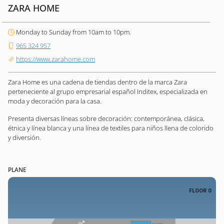
ZARA HOME
Monday to Sunday from 10am to 10pm.
965 324 957
https://www.zarahome.com
Zara Home es una cadena de tiendas dentro de la marca Zara
perteneciente al grupo empresarial español Inditex, especializada en
moda y decoración para la casa.
Presenta diversas líneas sobre decoración: contemporánea, clásica,
étnica y línea blanca y una línea de textiles para niños llena de colorido
y diversión.
PLANE