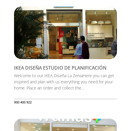
IKEA DISEÑA ESTUDIO DE PLANIFICACIÓN
Welcome to our IKEA Diseña La ZeniaHere you can get
inspired and plan with us everything you need for your
home. Place an order and collect the...
900 400 922