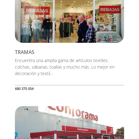
TRAMAS
Encuentra una amplia gama de artículos textiles:
colchas, sábanas, toallas y mucho más. Lo mejor en
decoración y textil...
680 375 054