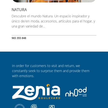
NATURA
Descubre el mundo Natura. Un espacio inspirador y
único de/en moda, accesorios, artículos para el hogar, y
una gran variedad de...
965 355 848
In order for customers to visit and return, we
constantly seek to surprise them and provide them
with emotions.