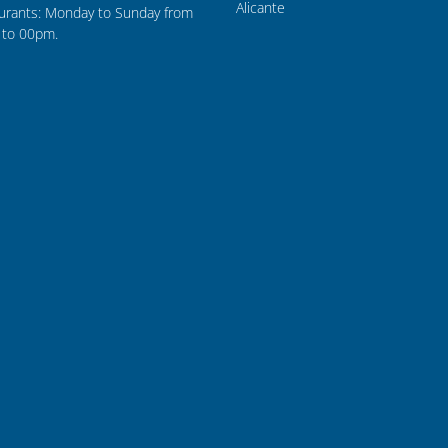
Alicante
urants: Monday to Sunday from
to 00pm.