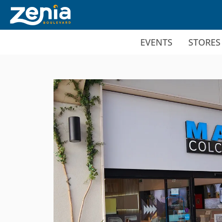
Ir al contenido principal
EVENTS
STORES