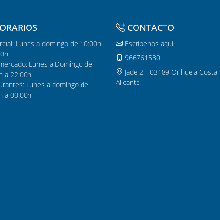
ORARIOS
CONTACTO
cial: Lunes a domingo de 10:00h
Escríbenos aquí
00h
966761530
mercado: Lunes a Domingo de
Jade 2 - 03189 Orihuela Costa 
h a 22:00h
Alicante
urantes: Lunes a domingo de
h a 00:00h