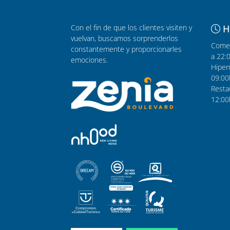
Con el fin de que los clientes visiten y
H
vuelvan, buscamos sorprenderlos
Comer
constantemente y proporcionarles
a 22:
emociones.
Hiper
09:00
Resta
12:00