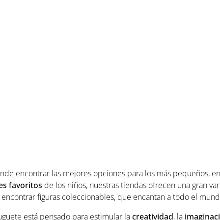
onde encontrar las mejores opciones para los más pequeños, en 
es favoritos
de los niños, nuestras tiendas ofrecen una gran va
 encontrar figuras coleccionables, que encantan a todo el mund
guete está pensado para estimular la
creatividad
, la
imaginac