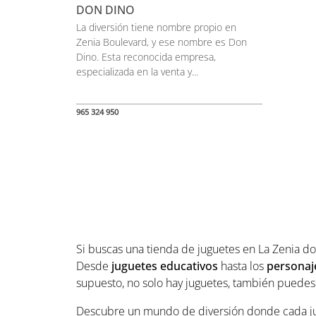
DON DINO
La diversión tiene nombre propio en
Zenia Boulevard, y ese nombre es Don
Dino. Esta reconocida empresa,
especializada en la venta y...
965 324 950
Si buscas una tienda de juguetes en La Zenia d
Desde
juguetes educativos
hasta los
personaj
supuesto, no solo hay juguetes, también puedes
Descubre un mundo de diversión donde cada ju