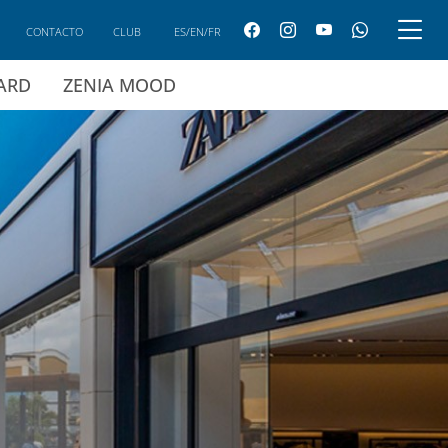
CONTACTO
CLUB
ES/EN/FR
CARD
ZENIA MOOD