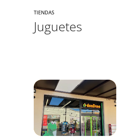
TIENDAS
Juguetes
Listado de locales