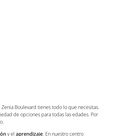
Zenia Boulevard tienes todo lo que necesitas.
riedad de opciones para todas las edades. Por
o.
ión
y el
aprendizaje
. En nuestro centro