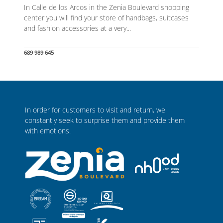
In Calle de los Arcos in the Zenia Boulevard shopping
center you will find your store of handbags, suitcases
and fashion accessories at a very...
689 989 645
In order for customers to visit and return, we
constantly seek to surprise them and provide them
with emotions.