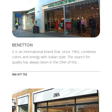
BENETTON
It is an international brand that, since 1965, combines
colors and energy with Italian style. The search for
quality has always been in the DNA of the...
966 677 753