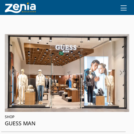
Ir al contenido principal
SHOP
GUESS MAN