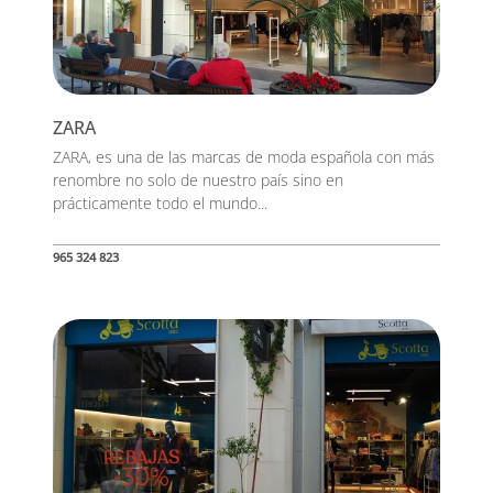
ZARA
ZARA, es una de las marcas de moda española con más
renombre no solo de nuestro país sino en
prácticamente todo el mundo...
965 324 823