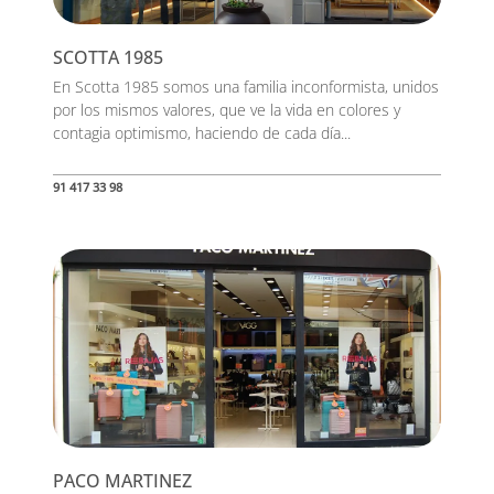
SCOTTA 1985
En Scotta 1985 somos una familia inconformista, unidos
por los mismos valores, que ve la vida en colores y
contagia optimismo, haciendo de cada día...
91 417 33 98
PACO MARTINEZ