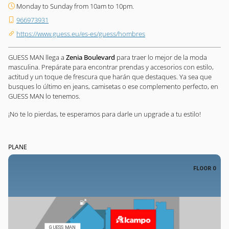
Monday to Sunday from 10am to 10pm.
966973931
https://www.guess.eu/es-es/guess/hombres
GUESS MAN llega a
Zenia Boulevard
para traer lo mejor de la moda
masculina. Prepárate para encontrar prendas y accesorios con estilo,
actitud y un toque de frescura que harán que destaques. Ya sea que
busques lo último en jeans, camisetas o ese complemento perfecto, en
GUESS MAN lo tenemos.
¡No te lo pierdas, te esperamos para darle un upgrade a tu estilo!
PLANE