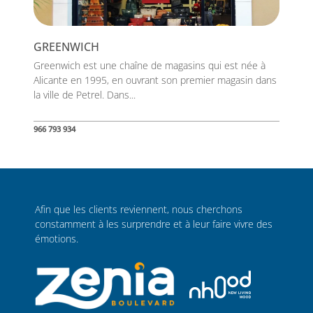
GREENWICH
Greenwich est une chaîne de magasins qui est née à
Alicante en 1995, en ouvrant son premier magasin dans
la ville de Petrel. Dans...
966 793 934
Afin que les clients reviennent, nous cherchons
constamment à les surprendre et à leur faire vivre des
émotions.