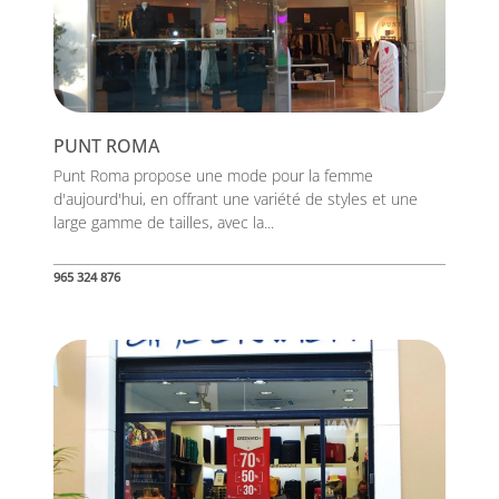
PUNT ROMA
Punt Roma propose une mode pour la femme
d'aujourd'hui, en offrant une variété de styles et une
large gamme de tailles, avec la...
965 324 876