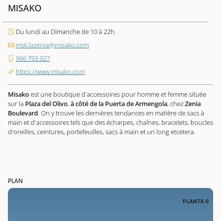
MISAKO
Du lundi au Dimanche de 10 à 22h.
msk.lazenia@misako.com
966 793 927
https://www.misako.com
Misako
est une boutique d'accessoires pour homme et femme située
sur la
Plaza del Olivo
,
à côté de la Puerta de Armengola
, chez
Zenia
Boulevard
. On y trouve les dernières tendances en matière de sacs à
main et d'accessoires tels que des écharpes, chaînes, bracelets, boucles
d'oreilles, ceintures, portefeuilles, sacs à main et un long etcetera.
PLAN