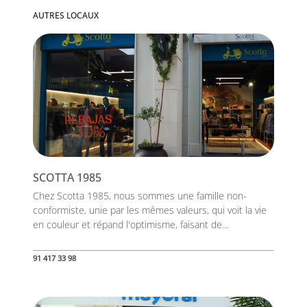
AUTRES LOCAUX
SCOTTA 1985
Chez Scotta 1985, nous sommes une famille non-
conformiste, unie par les mêmes valeurs, qui voit la vie
en couleur et répand l'optimisme, faisant de...
91 417 33 98