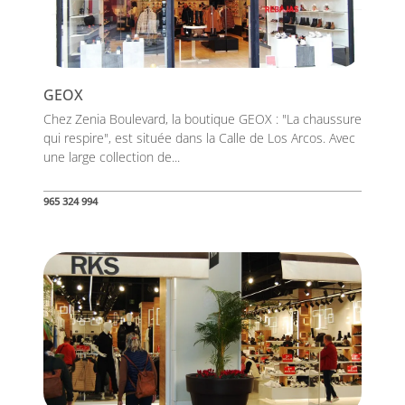
GEOX
Chez Zenia Boulevard, la boutique GEOX : "La chaussure
qui respire", est située dans la Calle de Los Arcos. Avec
une large collection de...
965 324 994