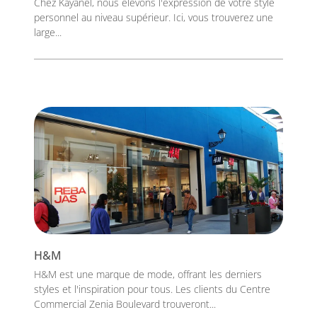
Chez Kayanel, nous élevons l'expression de votre style
personnel au niveau supérieur. Ici, vous trouverez une
large...
H&M
H&M est une marque de mode, offrant les derniers
styles et l'inspiration pour tous. Les clients du Centre
Commercial Zenia Boulevard trouveront...