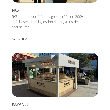
RKS
RKS est une société espagnole créée en 2009,
spécialisée dans la gestion de magasins de
chaussures...
965 35 58 51
KAYANEL