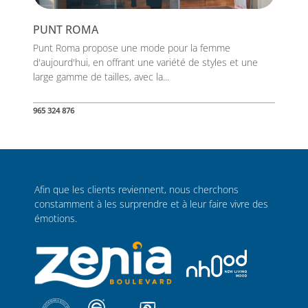
PUNT ROMA
Punt Roma propose une mode pour la femme
d'aujourd'hui, en offrant une variété de styles et une
large gamme de tailles, avec la...
965 324 876
Afin que les clients reviennent, nous cherchons
constamment à les surprendre et à leur faire vivre des
émotions.