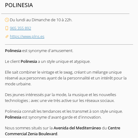
POLINESIA
Du lundi au Dimanche de 10 à 22h.
965 355 892
https://www.plns.es
Polinesia
est synonyme d'amusement.
Le client
Polinesia
a un style unique et atypique.
Elle sait combiner le vintage et le swag, créant un mélange unique
réservé aux personnes ayant de la personnalité et un intérêt pour la
mode urbaine.
Des jeunes intéressés par la mode, la musique et les nouvelles
technologies ; avec une vie très active sur les réseaux sociaux.
Polinesia connaît les tendances et les transmet à son style unique.
Polinesia
est synonyme d'avant-garde et d'innovation.
Nous sommes situés sur la
Avenida del Mediterráneo
du
Centre
Commercial Zenia Boulevard
.