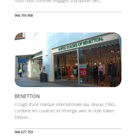
nous nous sommes engagés à proposer des...
966 793 908
BENETTON
Il s’agit d’une marque internationale qui, depuis 1965,
combine les couleurs et l’énergie avec le style italien.
Depuis...
966 677 753