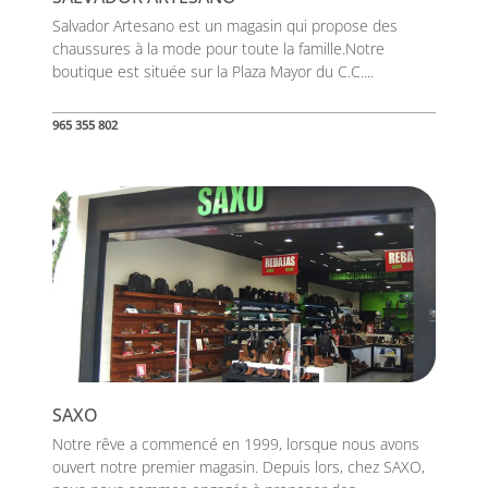
Salvador Artesano est un magasin qui propose des
chaussures à la mode pour toute la famille.Notre
boutique est située sur la Plaza Mayor du C.C....
965 355 802
SAXO
Notre rêve a commencé en 1999, lorsque nous avons
ouvert notre premier magasin. Depuis lors, chez SAXO,