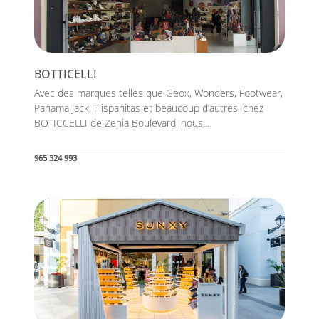
BOTTICELLI
Avec des marques telles que Geox, Wonders, Footwear,
Panama Jack, Hispanitas et beaucoup d’autres, chez
BOTICCELLI de Zenia Boulevard, nous...
965 324 993