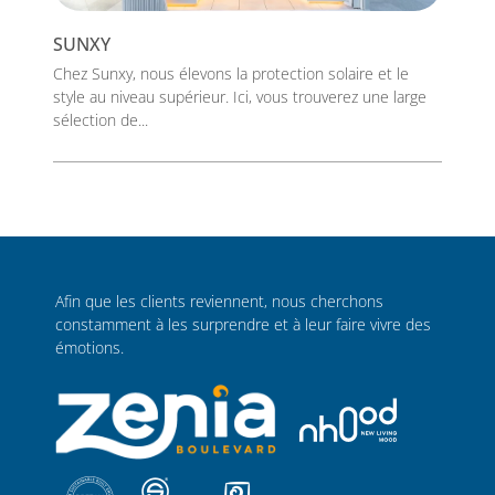
SUNXY
Chez Sunxy, nous élevons la protection solaire et le
style au niveau supérieur. Ici, vous trouverez une large
sélection de...
Afin que les clients reviennent, nous cherchons
constamment à les surprendre et à leur faire vivre des
émotions.