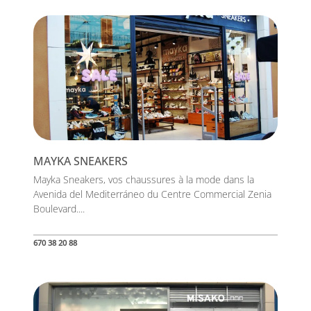
MAYKA SNEAKERS
Mayka Sneakers, vos chaussures à la mode dans la
Avenida del Mediterráneo du Centre Commercial Zenia
Boulevard....
670 38 20 88