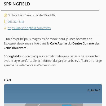
SPRINGFIELD
Du lundi au Dimanche de 10 à 22h.
965 324 848
https://myspringfield.com/es/es
L'un des principaux magasins de mode pour jeunes hommes en
Espagne, désormais situé dans la
Calle Azahar
du
Centre Commercial
Zenia Boulevard
.
Springfield
est une marque internationale qui a réussi à se connecter
avec le style confortable et informel du garçon urbain, offrant une large
gamme de vêtements et d'accessoires.
PLAN