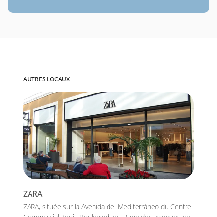
AUTRES LOCAUX
ZARA
ZARA, située sur la Avenida del Mediterráneo du Centre
Commercial Zenia Boulevard, est l'une des marques de