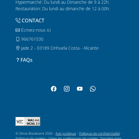
Hypermarché: Du lundi au Dimanche de 9 à 22h.
Restauration: Du lundi au dimanche de 12 à 00h.
CONTACT
Écrivez-nous ici
966761530
Jade 2 - 03189 Orihuela Costa - Alicante
FAQs
© Zenia Boulevard 2026 -
Avis juridique
-
Politique de confidentialité
-
Politique de cookies
-
Gérer les préférences de cookies
. Dernière mise