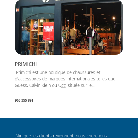
PRIMICHI
Primichi est une boutique de chaussures et
d'accessoires de marques internationales telles que
Guess, Calvin Klein ou Ugg, située sur le...
965 355 891
Afin que les clients reviennent, nous cherchons