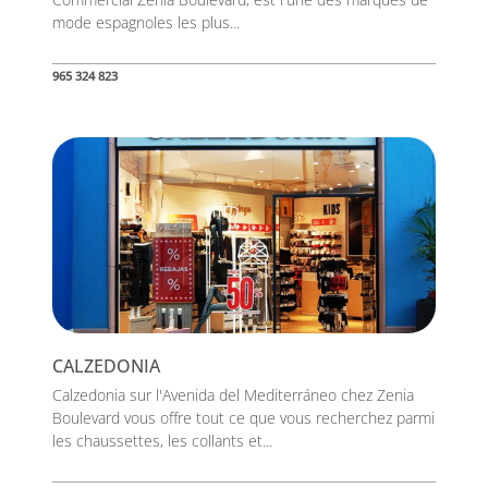
mode espagnoles les plus...
965 324 823
CALZEDONIA
Calzedonia sur l'Avenida del Mediterráneo chez Zenia
Boulevard vous offre tout ce que vous recherchez parmi
les chaussettes, les collants et...