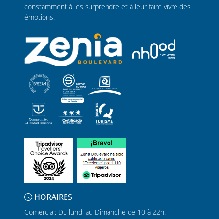
constamment à les surprendre et à leur faire vivre des
émotions.
HORAIRES
Comercial: Du lundi au Dimanche de 10 à 22h.