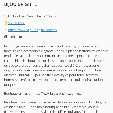
BIJOU BRIGITTE
Du lundi au Dimanche de 10 à 22h.
965 324 988
https://www.bijou-brigitte.com/es/
Bijou Brigitte – en tant que « Love Brand » – est synonyme de bijoux
fantaisie et d'accessoires élégants. Les multiples collections reflètent les
tendances actuelles et vous offrent un look prêt à porter. Que vous
recherchiez des boucles d'oreilles brillantes pour une tenue de soirée,
un sac coloré pour vos prochaines vacances d'été, un accessoire
original pour une robe de soirée simple ou un collier pour un look
discret au bureau : Bijou Brigitte a des styles pour tous : femmes,
hommes et enfants trouveront ici exactement ce qui rendra leur look
unique.
Boutique en ligne : https://www.bijou-brigitte.com/es/
Rendez-vous au Zenia Boulevard et découvrez pourquoi Bijou Brigitte
est bien plus qu'une simple boutique de bijoux fantaisie. Vous y
trouverez l'inspiration, le style et des pièces qui vous feront briller.