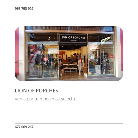
966 793 929
LION OF PORCHES
Ven a por tu moda mas selecta....
677 069 267