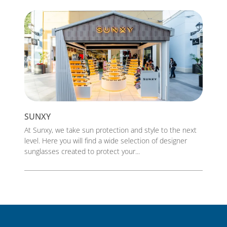
SUNXY
At Sunxy, we take sun protection and style to the next
level. Here you will find a wide selection of designer
sunglasses created to protect your...