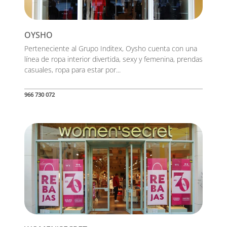
OYSHO
Perteneciente al Grupo Inditex, Oysho cuenta con una
línea de ropa interior divertida, sexy y femenina, prendas
casuales, ropa para estar por...
966 730 072