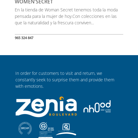
WOMEN'SECRET
En la tienda de Woman Secret tenemos toda la moda
pensada para la mujer de hoy.Con colecciones en las
que la naturalidad y la frescura conviven...
965 324 847
In order for customers to visit and return, we
constantly seek to surprise them and provide them
with emotions.