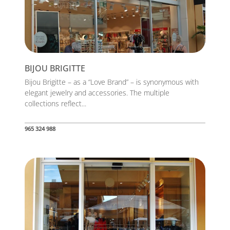
BIJOU BRIGITTE
Bijou Brigitte – as a “Love Brand” – is synonymous with
elegant jewelry and accessories. The multiple
collections reflect...
965 324 988