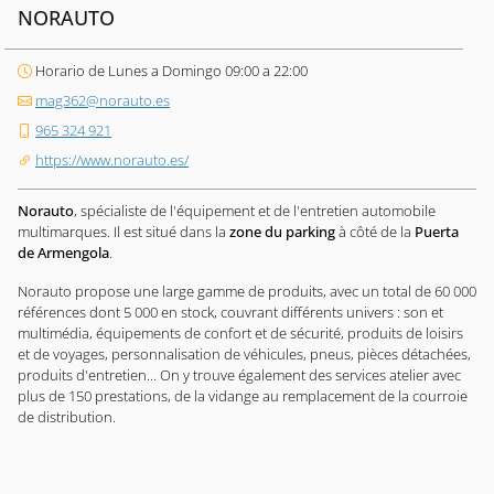
NORAUTO
Horario de Lunes a Domingo 09:00 a 22:00
mag362@norauto.es
965 324 921
https://www.norauto.es/
Norauto
, spécialiste de l'équipement et de l'entretien automobile
multimarques. Il est situé dans la
zone du parking
à côté de la
Puerta
de Armengola
.
Norauto propose une large gamme de produits, avec un total de 60 000
références dont 5 000 en stock, couvrant différents univers : son et
multimédia, équipements de confort et de sécurité, produits de loisirs
et de voyages, personnalisation de véhicules, pneus, pièces détachées,
produits d'entretien... On y trouve également des services atelier avec
plus de 150 prestations, de la vidange au remplacement de la courroie
de distribution.