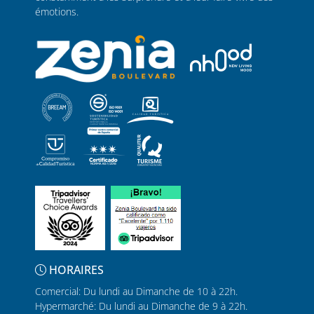
émotions.
HORAIRES
Comercial: Du lundi au Dimanche de 10 à 22h.
Hypermarché: Du lundi au Dimanche de 9 à 22h.