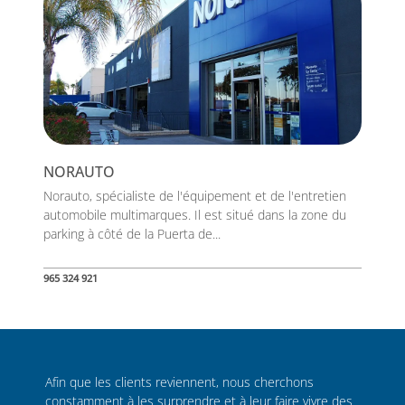
NORAUTO
Norauto, spécialiste de l'équipement et de l'entretien
automobile multimarques. Il est situé dans la zone du
parking à côté de la Puerta de...
965 324 921
Afin que les clients reviennent, nous cherchons
constamment à les surprendre et à leur faire vivre des