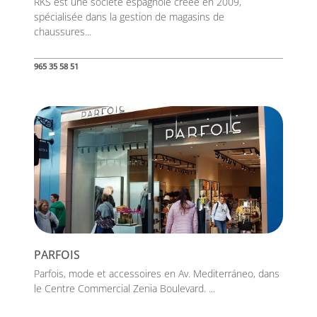
RKS est une société espagnole créée en 2009,
spécialisée dans la gestion de magasins de
chaussures...
965 35 58 51
PARFOIS
Parfois, mode et accessoires en Av. Mediterráneo, dans
le Centre Commercial Zenia Boulevard. ...