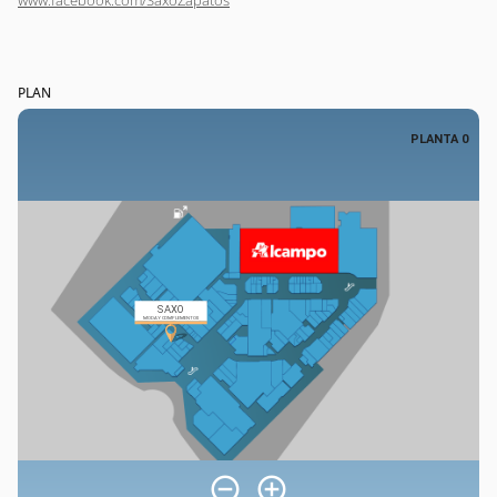
www.facebook.com/SaxoZapatos
PLAN