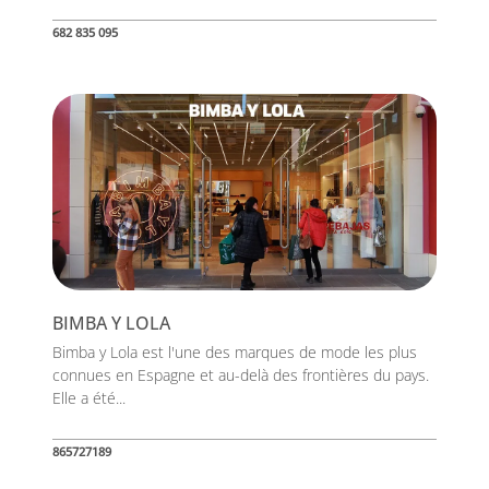
682 835 095
BIMBA Y LOLA
Bimba y Lola est l'une des marques de mode les plus
connues en Espagne et au-delà des frontières du pays.
Elle a été...
865727189