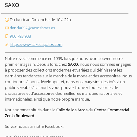
SAXO
Du lundi au Dimanche de 10 à 22h.
tienda052@saxoshoes.es
966 793 908
https://www.saxozapatos.com
Notre rêve a commencé en 1999, lorsque nous avons ouvert notre
premier magasin. Depuis lors, chez
SAXO
, nous nous sommes engagés
à proposer des collections modernes et variées qui définissent les
dernières tendances sur le marché de la mode et des accessoires. Nous
continuons à nous développer et, dans nos magasins destinés à un
public sensible à la mode, vous pouvez trouver toutes sortes de
chaussures et d'accessoires des meilleures marques nationales et
internationales, ainsi que notre propre marque.
Nous sommes situés dans la
Calle de los Arcos
du
Centre Commercial
Zenia Boulevard
.
Suivez-nous sur notre Facebook :