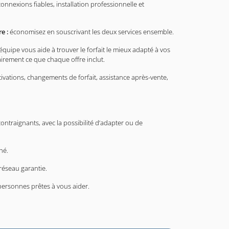
onnexions fiables, installation professionnelle et
e :
économisez en souscrivant les deux services ensemble.
équipe vous aide à trouver le forfait le mieux adapté à vos
airement ce que chaque offre inclut.
ivations, changements de forfait, assistance après-vente,
contraignants, avec la possibilité d’adapter ou de
hé.
réseau garantie.
 personnes prêtes à vous aider.