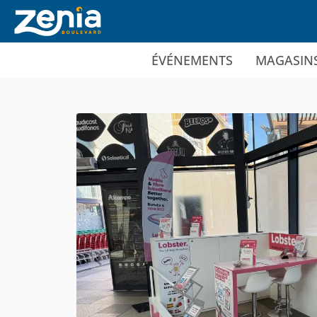
Ir al contenido principal
ÉVÉNEMENTS
MAGASIN