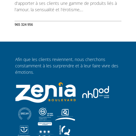
d'apporter à ses clients une gamme de produits liés à
l'amour, la sensualité et l'érotisme,...
965 324 956
Afin que les clients reviennent, nous cherchons
constamment à les surprendre et à leur faire vivre des
émotions.