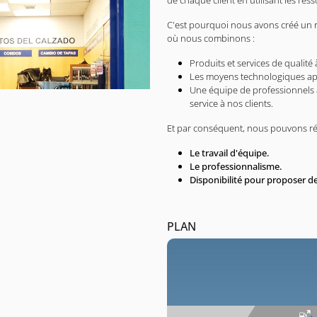
de chaque client en utilisant les r
C'est pourquoi nous avons créé un
où nous combinons :
Produits et services de qualité 
Les moyens technologiques ap
Une équipe de professionnels a
service à nos clients.
Et par conséquent, nous pouvons r
Le travail d'équipe.
Le professionnalisme.
Disponibilité pour proposer de
PLAN