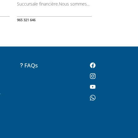
Succursale financière.Nous sommes...
965 321 646
FAQs
-