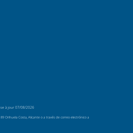
ise à jour
07/08/2026
 Orihuela Costa, Alicante o a través de correo electrónico a