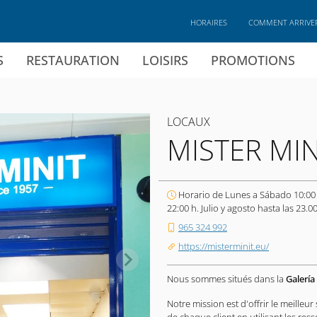
HORAIRES
COMMENT ARRIVE
S
RESTAURATION
LOISIRS
PROMOTIONS
LOCAUX
MISTER MIN
Horario de Lunes a Sábado 10:00
22:00 h. Julio y agosto hasta las 23.00
965 324 992
https://misterminit.eu/
Nous sommes situés dans la
Galería
Notre mission est d'offrir le meilleur