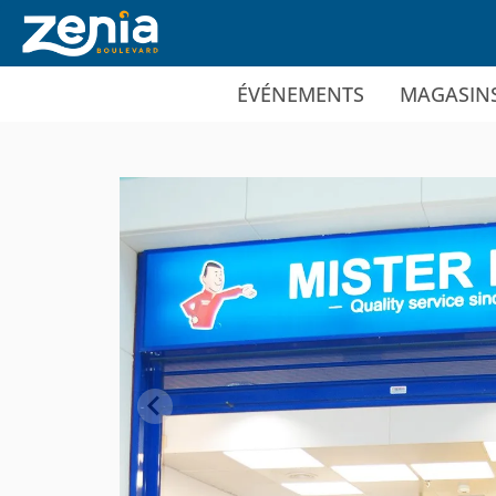
Ir al contenido principal
ÉVÉNEMENTS
MAGASIN