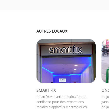
AUTRES LOCAUX
SMART FIX
ON
Smartfix est votre destination de
En J
confiance pour des réparations
gana
rapides d'appareils électroniques.
de j