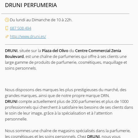
DRUNI PERFUMERIA
Du lundi au Dimanche de 10 à 22h.
687 508 494
http://www.druni.es/
DRUNI
, située sur la
Plaza del Olivo
du
Centre Commercial Zenia
Boulevard
, est une chaîne de parfumeries qui offre à ses clients une
large gamme de produits de parfumerie, cosmétiques, maquillage et
soins personnels.
Nous disposons des marques les plus prestigieuses du marché, des
grandes marques, ainsi que de notre propre marque DRN.
DRUNI
compte actuellement plus de 200 parfumeries et plus de 1000
professionnels qui cherchent à satisfaire les besoins de ses clients dans
le soin de leur image, grâce à la spécialisation et à l'attention
personnelle.
Nous sommes une chaîne de magasins spécialisés dans la parfumerie,
les cosmétiques et les soins personnels. Chez
DRUNI
, nous vous