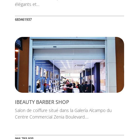
élégants et...
683461937
IBEAUTY BARBER SHOP
Salon de coiffure situé dans la Galería Alcampo du
Centre Commercial Zenia Boulevard....
966 793 935