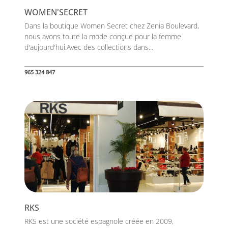
WOMEN'SECRET
Dans la boutique Women Secret chez Zenia Boulevard,
nous avons toute la mode conçue pour la femme
d'aujourd'hui.Avec des collections dans...
965 324 847
RKS
RKS est une société espagnole créée en 2009,