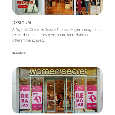
DESIGUAL
À l'âge de 20 ans, le Suisse Thomas Meyer a imaginé un
avenir dans lequel les gens pourraient s'habiller
différemment, avec...
965355840