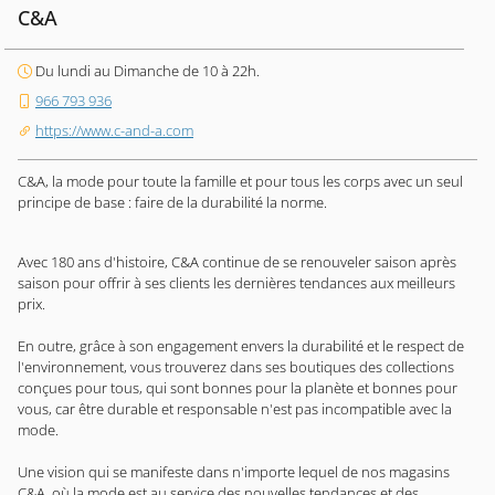
C&A
Du lundi au Dimanche de 10 à 22h.
966 793 936
https://www.c-and-a.com
C&A, la mode pour toute la famille et pour tous les corps avec un seul
principe de base : faire de la durabilité la norme.
Avec 180 ans d'histoire, C&A continue de se renouveler saison après
saison pour offrir à ses clients les dernières tendances aux meilleurs
prix.
En outre, grâce à son engagement envers la durabilité et le respect de
l'environnement, vous trouverez dans ses boutiques des collections
conçues pour tous, qui sont bonnes pour la planète et bonnes pour
vous, car être durable et responsable n'est pas incompatible avec la
mode.
Une vision qui se manifeste dans n'importe lequel de nos magasins
C&A, où la mode est au service des nouvelles tendances et des