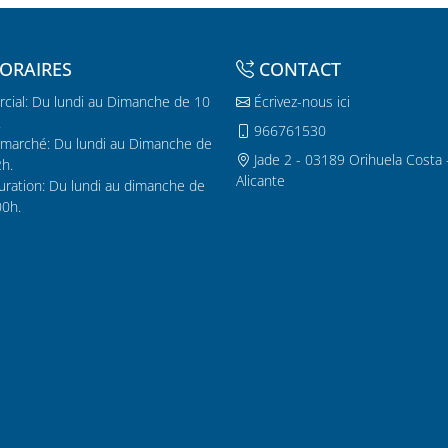
ORAIRES
CONTACT
cial: Du lundi au Dimanche de 10
Écrivez-nous ici
.
966761530
marché: Du lundi au Dimanche de
Jade 2 - 03189 Orihuela Costa 
2h.
Alicante
uration: Du lundi au dimanche de
00h.