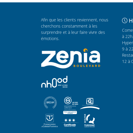
Afin que les clients reviennent, nous
H
cherchons constamment à les
Comer
surprendre et à leur faire vivre des
à 22h
émotions.
Hyper
9 à 2
Resta
12 à 