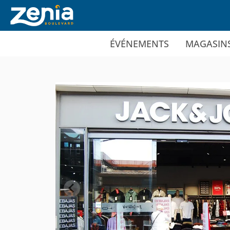
Ir al contenido principal
ÉVÉNEMENTS
MAGASIN