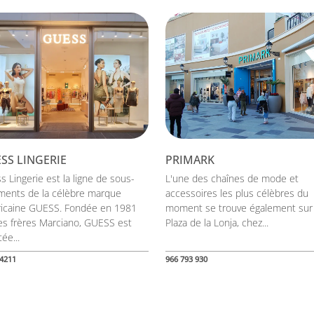
SS LINGERIE
PRIMARK
 Lingerie est la ligne de sous-
L'une des chaînes de mode et
ments de la célèbre marque
accessoires les plus célèbres du
icaine GUESS. Fondée en 1981
moment se trouve également sur 
les frères Marciano, GUESS est
Plaza de la Lonja, chez...
ée...
4211
966 793 930