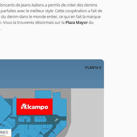
abricants de jeans italiens a permis de créer des denims
rfaites avec le meilleur style. Cette coopération a fait de
e du denim dans le monde entier, ce qui en fait la marque
. Vous la trouverez désormais sur la
Plaza Mayor
du
d
.