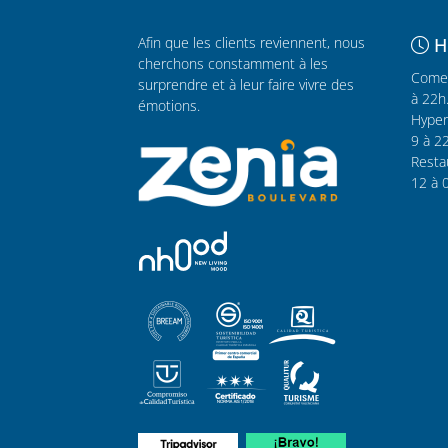
Afin que les clients reviennent, nous
H
cherchons constamment à les
Comer
surprendre et à leur faire vivre des
à 22h
émotions.
Hyper
9 à 2
Resta
12 à 