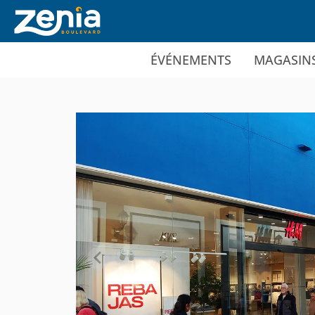
Ir al contenido principal
ÉVÉNEMENTS
MAGASIN