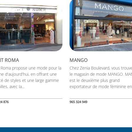
NT ROMA
MANGO
 Roma propose une mode pour la
Chez Zenia Boulevard, vous trouv
e d'aujourd'hui, en offrant une
le magasin de mode MANGO. M
été de styles et une large gamme
est le deuxième plus grand
illes, avec la...
exportateur de mode féminine en.
24 876
965 324 949