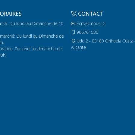
ORAIRES
CONTACT
cial: Du lundi au Dimanche de 10
Écrivez-nous ici
.
966761530
marché: Du lundi au Dimanche de
Jade 2 - 03189 Orihuela Costa 
2h.
Alicante
uration: Du lundi au dimanche de
00h.