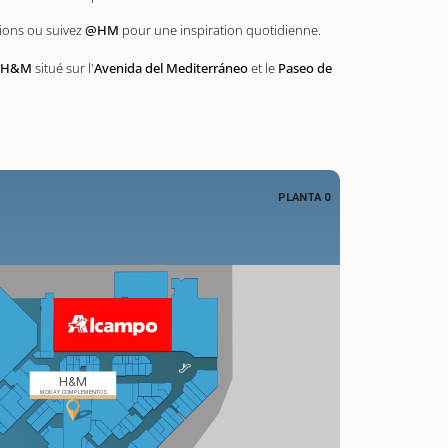
tions ou suivez
@HM
pour une inspiration quotidienne.
H&M
situé sur l'
Avenida del Mediterráneo
et le
Paseo de