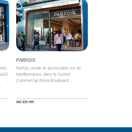
PARFOIS
erez
Parfois, mode et accessoires en Av.
ANGO
Mediterráneo, dans le Centre
Commercial Zenia Boulevard. ...
..
682 835 095