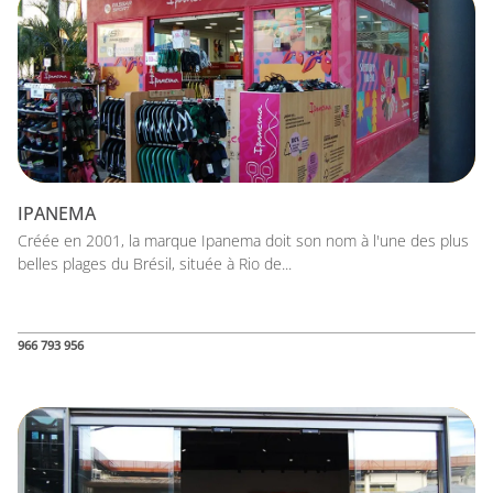
IPANEMA
Créée en 2001, la marque Ipanema doit son nom à l'une des plus
belles plages du Brésil, située à Rio de...
966 793 956