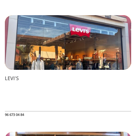
LEVI'S
96 673 04 84