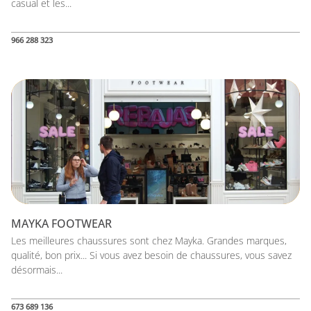
casual et les...
966 288 323
MAYKA FOOTWEAR
Les meilleures chaussures sont chez Mayka. Grandes marques,
qualité, bon prix... Si vous avez besoin de chaussures, vous savez
désormais...
673 689 136