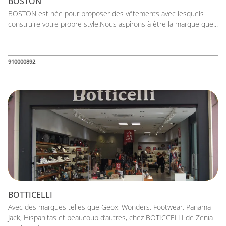
BOSTON
BOSTON est née pour proposer des vêtements avec lesquels
construire votre propre style.Nous aspirons à être la marque que...
910000892
BOTTICELLI
Avec des marques telles que Geox, Wonders, Footwear, Panama
Jack, Hispanitas et beaucoup d’autres, chez BOTICCELLI de Zenia