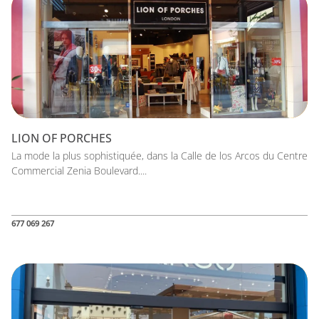
LION OF PORCHES
La mode la plus sophistiquée, dans la Calle de los Arcos du Centre
Commercial Zenia Boulevard....
677 069 267