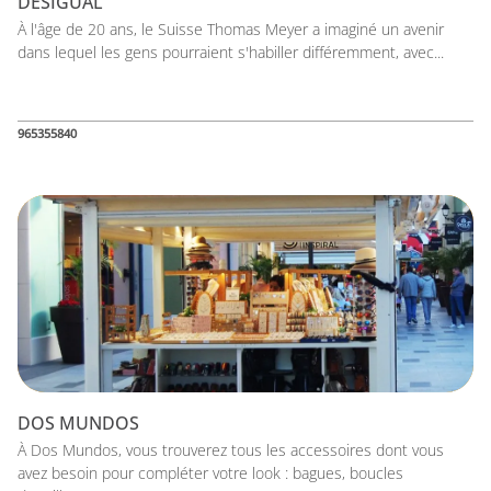
DESIGUAL
À l'âge de 20 ans, le Suisse Thomas Meyer a imaginé un avenir
dans lequel les gens pourraient s'habiller différemment, avec...
965355840
DOS MUNDOS
À Dos Mundos, vous trouverez tous les accessoires dont vous
avez besoin pour compléter votre look : bagues, boucles