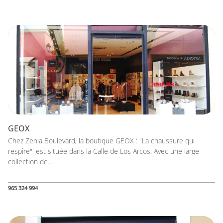
GEOX
Chez Zenia Boulevard, la boutique GEOX : "La chaussure qui
respire", est située dans la Calle de Los Arcos. Avec une large
collection de...
965 324 994