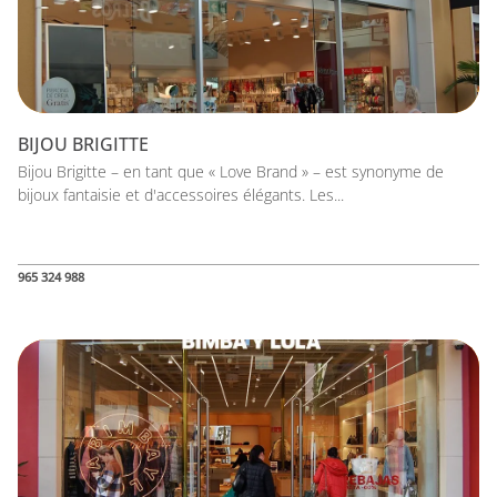
BIJOU BRIGITTE
Bijou Brigitte – en tant que « Love Brand » – est synonyme de
bijoux fantaisie et d'accessoires élégants. Les...
965 324 988