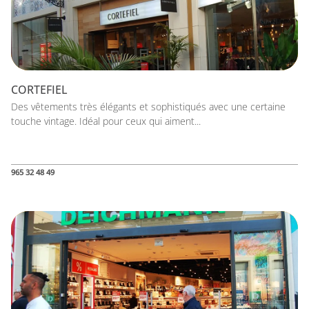
CORTEFIEL
Des vêtements très élégants et sophistiqués avec une certaine
touche vintage. Idéal pour ceux qui aiment...
965 32 48 49