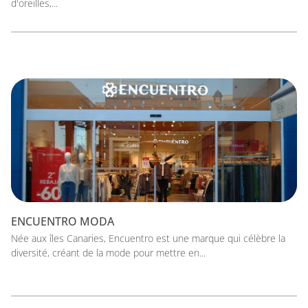
d'oreilles,...
ENCUENTRO MODA
Née aux îles Canaries, Encuentro est une marque qui célèbre la
diversité, créant de la mode pour mettre en...