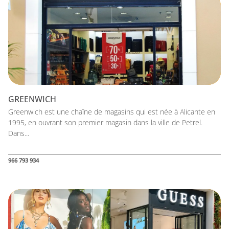
GREENWICH
Greenwich est une chaîne de magasins qui est née à Alicante en
1995, en ouvrant son premier magasin dans la ville de Petrel.
Dans...
966 793 934