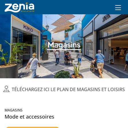
Ir al contenido principal
TÉLÉCHARGEZ ICI LE PLAN DE MAGASINS ET LOISIRS
MAGASINS
Mode et accessoires