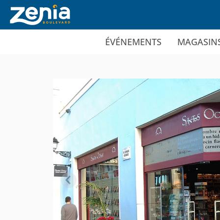
Ir al contenido principal
ÉVÉNEMENTS
MAGASIN