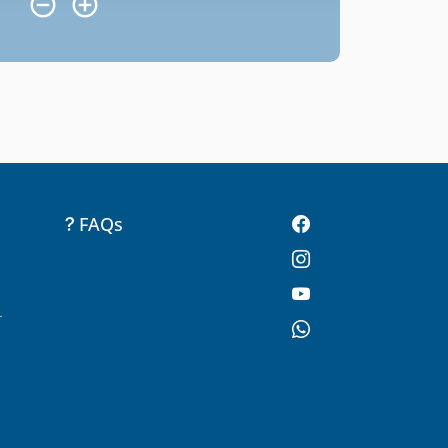
FAQs
-