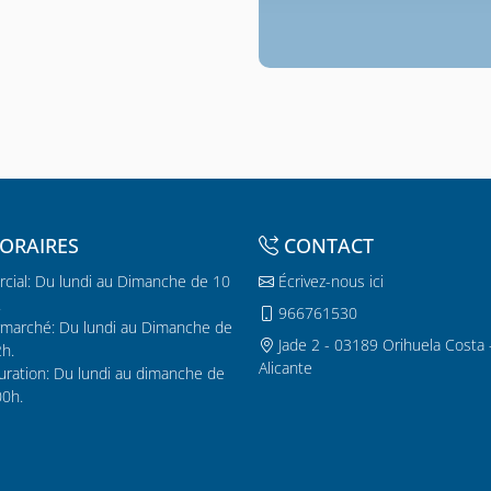
ORAIRES
CONTACT
cial: Du lundi au Dimanche de 10
Écrivez-nous ici
.
966761530
marché: Du lundi au Dimanche de
Jade 2 - 03189 Orihuela Costa 
2h.
Alicante
uration: Du lundi au dimanche de
00h.