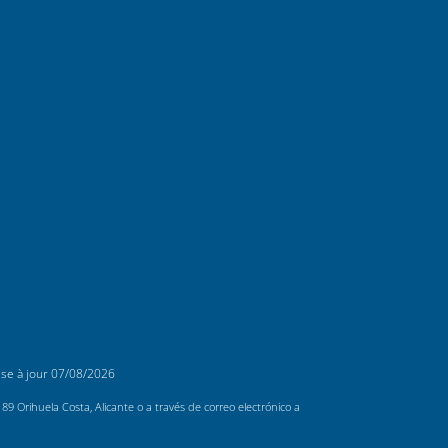
ise à jour
07/08/2026
 Orihuela Costa, Alicante o a través de correo electrónico a