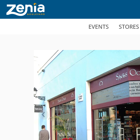
Ir al contenido principal
EVENTS
STORES