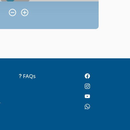
FAQs
-