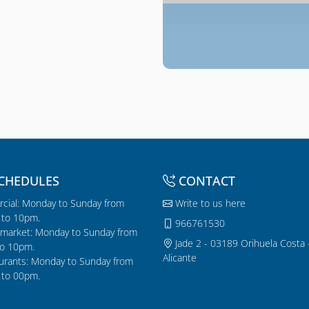
CHEDULES
CONTACT
cial: Monday to Sunday from
Write to us here
to 10pm.
966761530
market: Monday to Sunday from
Jade 2 - 03189 Orihuela Costa 
o 10pm.
Alicante
urants: Monday to Sunday from
to 00pm.