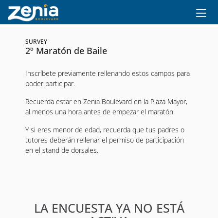
Ir al contenido principal
SURVEY
2º Maratón de Baile
Inscríbete previamente rellenando estos campos para
poder participar.
Recuerda estar en Zenia Boulevard en la Plaza Mayor,
al menos una hora antes de empezar el maratón.
Y si eres menor de edad, recuerda que tus padres o
tutores deberán rellenar el permiso de participación
en el stand de dorsales.
LA ENCUESTA YA NO ESTÁ