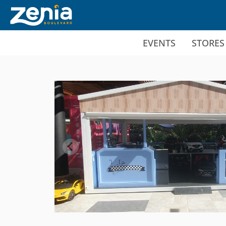
Ir al contenido principal
EVENTS
STORES