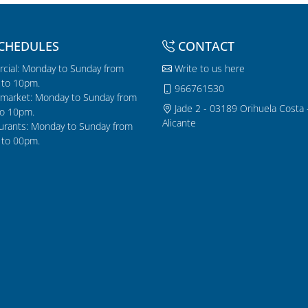
CHEDULES
CONTACT
cial: Monday to Sunday from
Write to us here
to 10pm.
966761530
market: Monday to Sunday from
Jade 2 - 03189 Orihuela Costa 
o 10pm.
Alicante
urants: Monday to Sunday from
to 00pm.